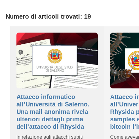
Numero di articoli trovati: 19
Attacco informatico
Attacco i
all’Università di Salerno.
all’Univer
Una mail anonima rivela
Rhysida p
ulteriori dettagli prima
samples e
dell’attacco di Rhysida
bitcoin l’
In relazione agli attacchi subiti
Come avevamo