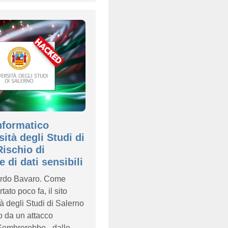
nformatico
sità degli Studi di
Rischio di
e di dati sensibili
ardo Bavaro. Come
ato poco fa, il sito
tà degli Studi di Salerno
to da un attacco
 Sembrerebbe - dalle