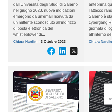
dall'Università degli Studi di Salerno
anteprima qu
nel giugno 2023, nuove indicazioni
l'attacco ran
emergono da un'email ricevuta da
Salerno è sta
un mittente sconosciuto all'indirizzo
cybergang Rhy
di posta elettronica del
giornata di o
whistleblower di...
all'interno de
Chiara Nardini
- 3 Ottobre 2023
Chiara Nardin