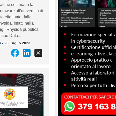
alche settimana fa,
somware all'università di
to effettuato dalla
sida. Infatti nella
ggi, Rhysida pubblica
l suo Data...
i
- 26 Luglio 2023