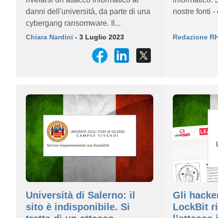
danni dell'università, da parte di una
nostre fonti - 
cybergang ransomware. Il...
Chiara Nardini
- 3 Luglio 2023
Redazione R
Università di Salerno: il
Gli hacker
sito è indisponibile. Si
LockBit r