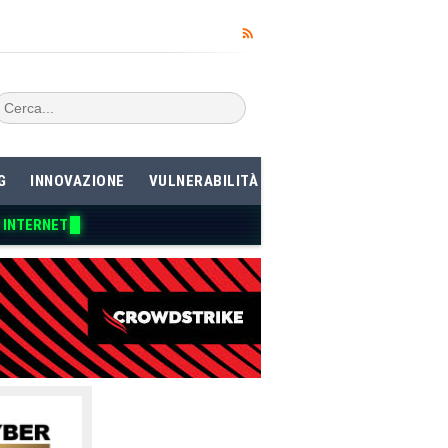
G
INNOVAZIONE
VULNERABILITÀ
 INTERNET