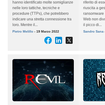
hanno identificato molte somiglianze
riferito di e
nelle loro tattiche, tecniche e
riuscita a ges
procedure (TTPs), che potrebbero
ransomware D
indicare una stretta connessione tra
Web non divu
loro. Mentre il...
il picco di...
Pietro Melillo
- 19 Marzo 2022
Sandro Sana