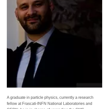
A graduate in particle physics, currently a research
fellow at Frascati-INFN National Laboratories and