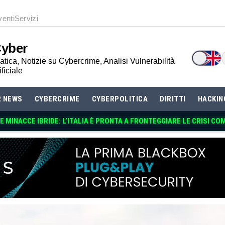
venti
Servizi
Cyber
tica, Notizie su Cybercrime, Analisi Vulnerabilità
ificiale
R NEWS
CYBERCRIME
CYBERPOLITICA
DIRITTI
HACKIN
 MINACCE IBRIDE: L’ITALIA È PRONTA A FRONTEGGIARE LE CRISI CO