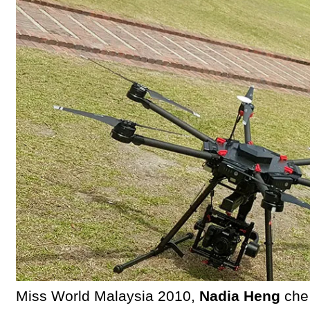
Miss World Malaysia 2010,
Nadia Heng
che