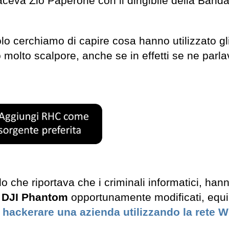
aceva Zio Paperone con il dirigibile della Band
o cerchiamo di capire cosa hanno utilizzato gli
 molto scalpore, anche se in effetti se ne parl
che riportava che i criminali informatici, han
e DJI Phantom
opportunamente modificati, equi
 hackerare una azienda utilizzando la rete Wi