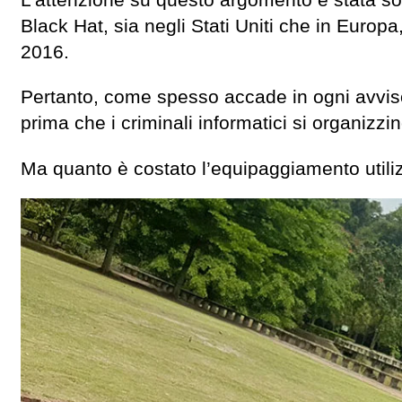
L’attenzione su questo argomento è stata sol
Black Hat, sia negli Stati Uniti che in Europ
2016.
Pertanto, come spesso accade in ogni avvis
prima che i criminali informatici si organi
Ma quanto è costato l’equipaggiamento utili