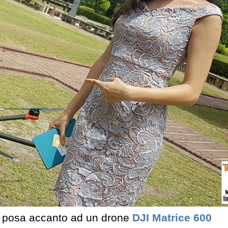
 posa accanto ad un drone
DJI Matrice 600