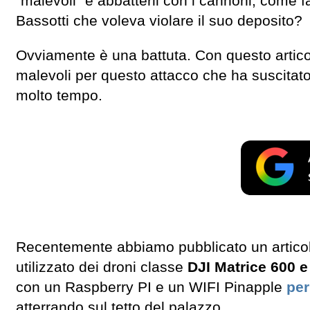
“malevoli” e abbatterli con i cannoni, come f
Bassotti che voleva violare il suo deposito?
Ovviamente è una battuta. Con questo articol
malevoli per questo attacco che ha suscitato
molto tempo.
Recentemente abbiamo pubblicato un articolo 
utilizzato dei droni classe
DJI Matrice 600 
con un Raspberry PI e un WIFI Pinapple
per
atterrando sul tetto del palazzo.