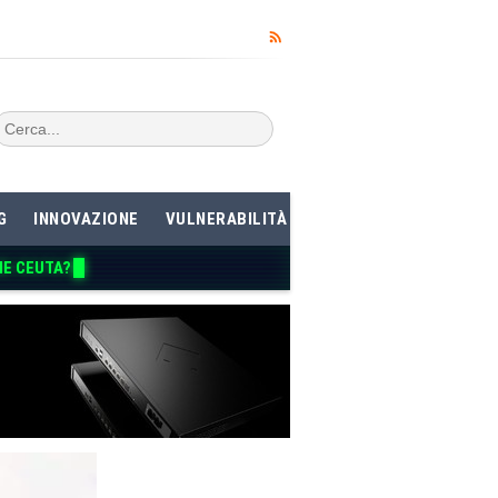
G
INNOVAZIONE
VULNERABILITÀ
ME CEUTA?