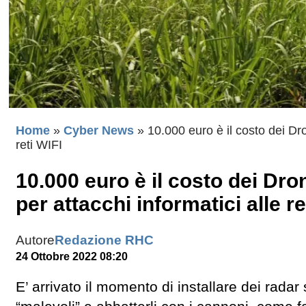
Home
»
Cyber News
»
10.000 euro è il costo dei Dro
reti WIFI
10.000 euro è il costo dei Dro
per attacchi informatici alle re
Autore
Redazione RHC
24 Ottobre 2022 08:20
E’ arrivato il momento di installare dei radar 