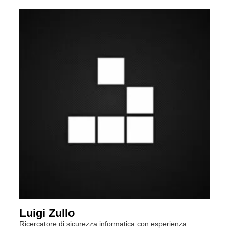
Luigi Zullo
Ricercatore di sicurezza informatica con esperienza