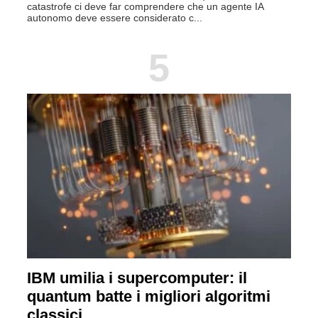
catastrofe ci deve far comprendere che un agente IA
autonomo deve essere considerato c...
5
IBM umilia i supercomputer: il
quantum batte i migliori algoritmi
classici