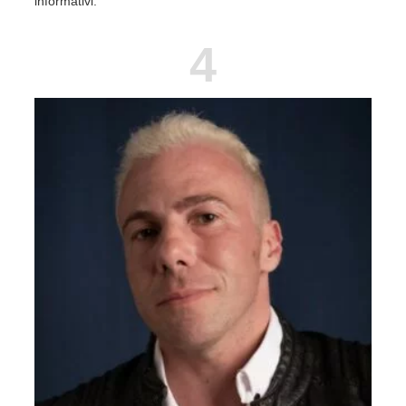
informativi.
4