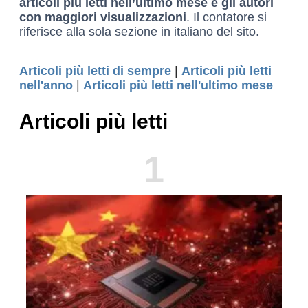
articoli più letti nell’ultimo mese e gli autori
con maggiori visualizzazioni
. Il contatore si
riferisce alla sola sezione in italiano del sito.
Articoli più letti di sempre
|
Articoli più letti
nell'anno
|
Articoli più letti nell'ultimo mese
Articoli più letti
1