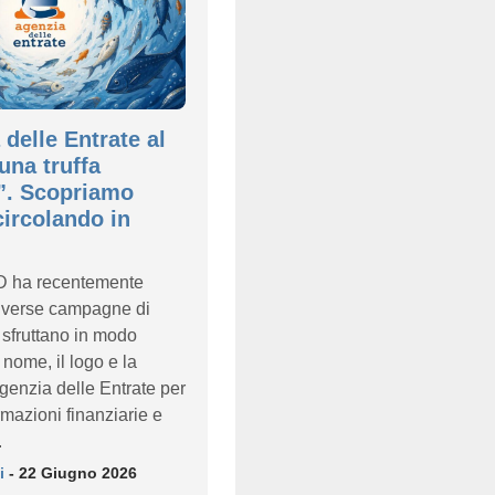
 delle Entrate al
una truffa
”. Scopriamo
circolando in
D ha recentemente
diverse campagne di
 sfruttano in modo
 nome, il logo e la
Agenzia delle Entrate per
rmazioni finanziarie e
.
i
- 22 Giugno 2026