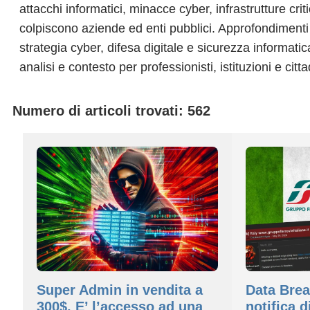
attacchi informatici, minacce cyber, infrastrutture crit
colpiscono aziende ed enti pubblici. Approfondimenti
strategia cyber, difesa digitale e sicurezza informati
analisi e contesto per professionisti, istituzioni e citt
Numero di articoli trovati: 562
Super Admin in vendita a
Data Brea
300$. E’ l’accesso ad una
notifica d