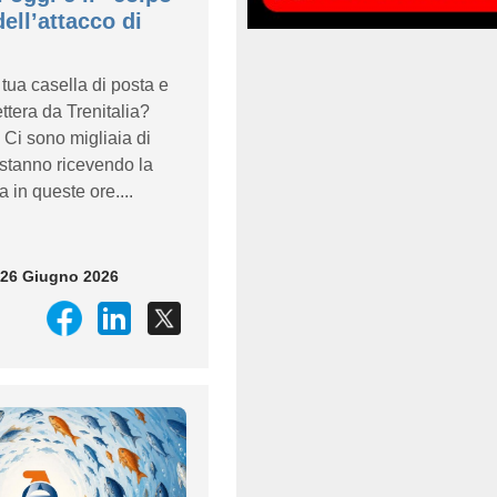
ell’attacco di
 tua casella di posta e
ettera da Trenitalia?
 Ci sono migliaia di
stanno ricevendo la
a in queste ore....
 26 Giugno 2026