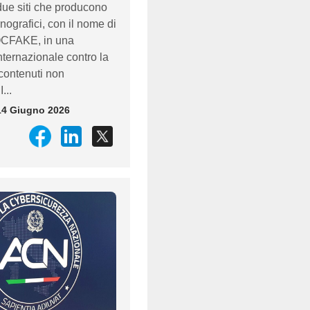
due siti che producono
ografici, con il nome di
CFAKE, in una
ternazionale contro la
 contenuti non
...
14 Giugno 2026