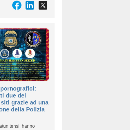
pornografici:
ti due dei
 siti grazie ad una
one della Polizia
tatunitensi, hanno