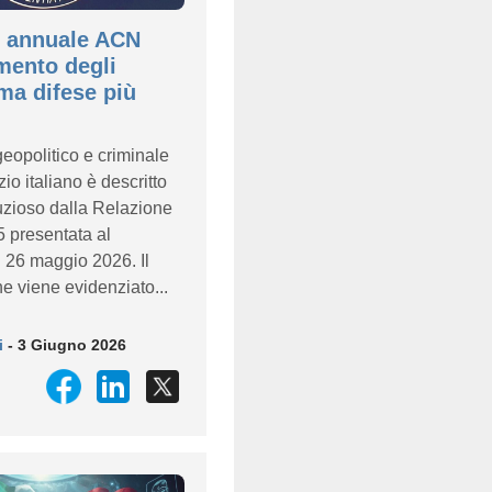
e annuale ACN
mento degli
 ma difese più
eopolitico e criminale
io italiano è descritto
zioso dalla Relazione
 presentata al
 26 maggio 2026. Il
e viene evidenziato...
i
- 3 Giugno 2026