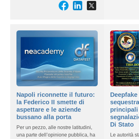
Napoli riconnette il futuro:
Deepfake 
la Federico II smette di
sequestra
aspettare e le aziende
principali
bussano alla porta
segnalazi
Di Stato
Per un pezzo, alle nostre latitudini,
una parte dell’opinione pubblica, ha
Le autorità s