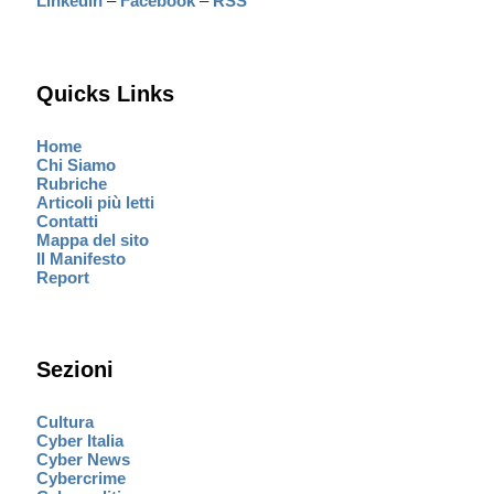
Linkedin
–
Facebook
–
RSS
Quicks Links
Home
Chi Siamo
Rubriche
Articoli più letti
Contatti
Mappa del sito
Il Manifesto
Report
Sezioni
Cultura
Cyber Italia
Cyber News
Cybercrime