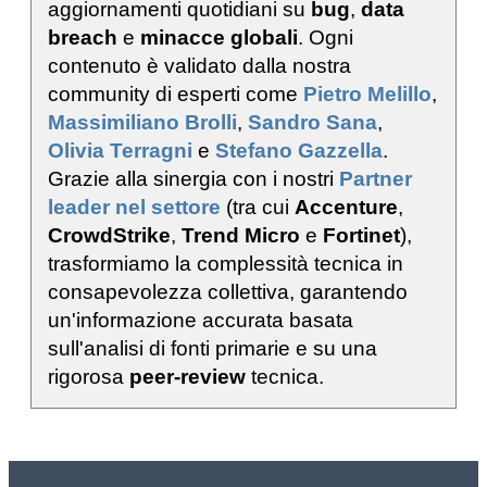
aggiornamenti quotidiani su
bug
,
data
breach
e
minacce globali
. Ogni
contenuto è validato dalla nostra
community di esperti come
Pietro Melillo
,
Massimiliano Brolli
,
Sandro Sana
,
Olivia Terragni
e
Stefano Gazzella
.
Grazie alla sinergia con i nostri
Partner
leader nel settore
(tra cui
Accenture
,
CrowdStrike
,
Trend Micro
e
Fortinet
),
trasformiamo la complessità tecnica in
consapevolezza collettiva, garantendo
un'informazione accurata basata
sull'analisi di fonti primarie e su una
rigorosa
peer-review
tecnica.