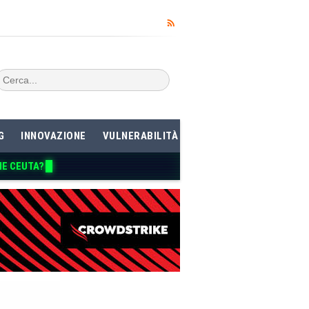
G
INNOVAZIONE
VULNERABILITÀ
ME CEUTA?