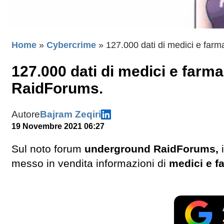
Home
»
Cybercrime
»
127.000 dati di medici e farma
127.000 dati di medici e farmac
RaidForums.
Autore
Bajram Zeqiri
19 Novembre 2021 06:27
Sul noto forum
underground RaidForums,
i
messo in vendita informazioni di
medici e fa