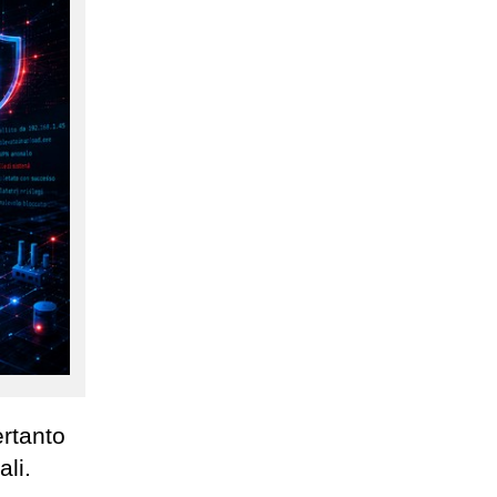
ertanto
ali.