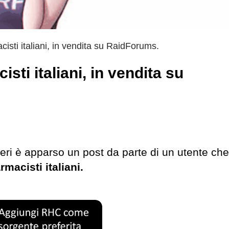
cisti italiani, in vendita su RaidForums.
isti italiani, in vendita su
eri è apparso un post da parte di un utente ch
rmacisti italiani.