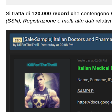
Si tratta di
120.000 record c
he contengono
(SSN), Registrazione e molti altri dati
relativ