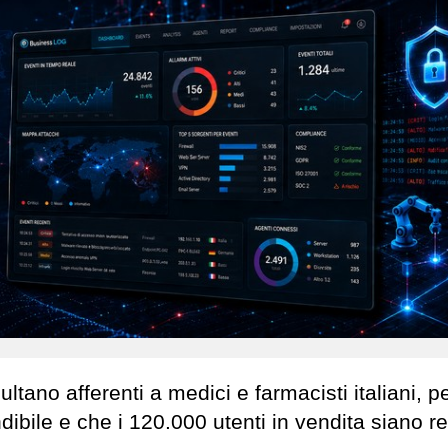
sultano afferenti a medici e farmacisti italiani, p
dibile e che i 120.000 utenti in vendita siano re