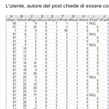
L’utente, autore del post chiede di essere c