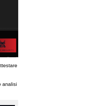
attestare
 analisi