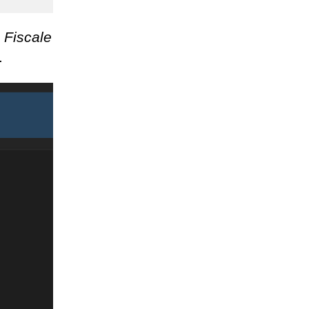
 Fiscale
.