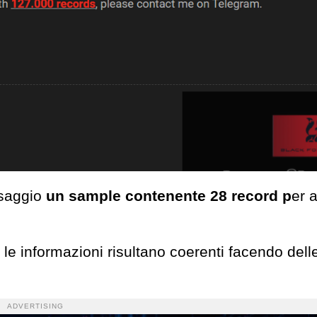
essaggio
un sample contenente 28 record p
er 
 le informazioni risultano coerenti facendo delle
ADVERTISING