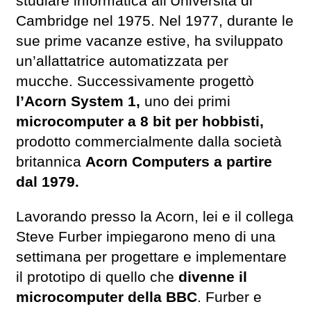
studiare informatica all’Università di
Cambridge nel 1975. Nel 1977, durante le
sue prime vacanze estive, ha sviluppato
un’allattatrice automatizzata per
mucche. Successivamente progettò
l’Acorn System 1,
uno dei primi
microcomputer a 8 bit per hobbisti,
prodotto commercialmente dalla società
britannica
Acorn Computers a partire
dal 1979.
Lavorando presso la Acorn, lei e il collega
Steve Furber impiegarono meno di una
settimana per progettare e implementare
il prototipo di quello che
divenne il
microcomputer della BBC
. Furber e