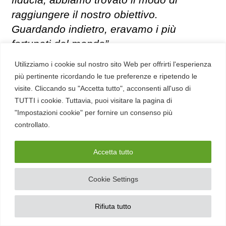
raggiungere il nostro obiettivo.
Guardando indietro, eravamo i più
fortunati del mondo”.
Utilizziamo i cookie sul nostro sito Web per offrirti l'esperienza
Maria Skłodowska-Curie
più pertinente ricordando le tue preferenze e ripetendo le
visite. Cliccando su "Accetta tutto", acconsenti all'uso di
TUTTI i cookie. Tuttavia, puoi visitare la pagina di
"Impostazioni cookie" per fornire un consenso più
controllato.
Accetta tutto
Cookie Settings
Rifiuta tutto