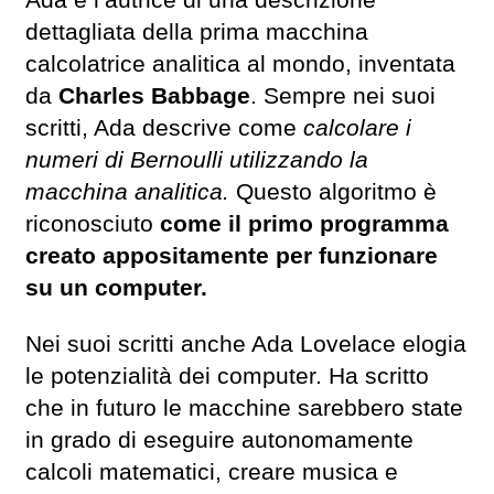
Ada è l’autrice di una descrizione
dettagliata della prima macchina
calcolatrice analitica al mondo, inventata
da
Charles Babbage
. Sempre nei suoi
scritti, Ada descrive come
calcolare i
numeri di Bernoulli utilizzando la
macchina analitica.
Questo algoritmo è
riconosciuto
come il primo programma
creato appositamente per funzionare
su un computer.
Nei suoi scritti anche Ada Lovelace elogia
le potenzialità dei computer. Ha scritto
che in futuro le macchine sarebbero state
in grado di eseguire autonomamente
calcoli matematici, creare musica e