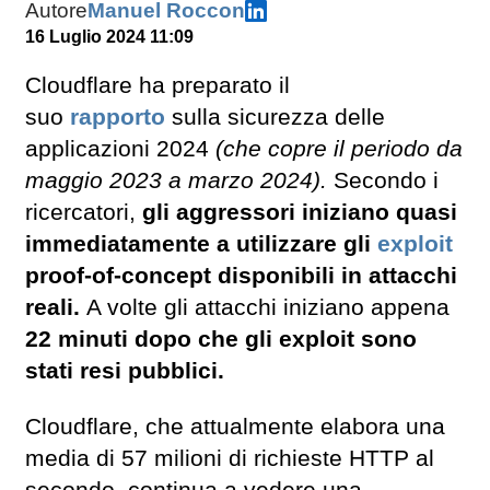
Autore
Manuel Roccon
16 Luglio 2024 11:09
Cloudflare ha preparato il
suo
rapporto
sulla sicurezza delle
applicazioni 2024
(che copre il periodo da
maggio 2023 a marzo 2024).
Secondo i
ricercatori,
gli aggressori iniziano quasi
immediatamente a utilizzare gli
exploit
proof-of-concept disponibili in attacchi
reali.
A volte gli attacchi iniziano appena
22 minuti dopo che gli exploit sono
stati resi pubblici.
Cloudflare, che attualmente elabora una
media di 57 milioni di richieste HTTP al
secondo, continua a vedere una