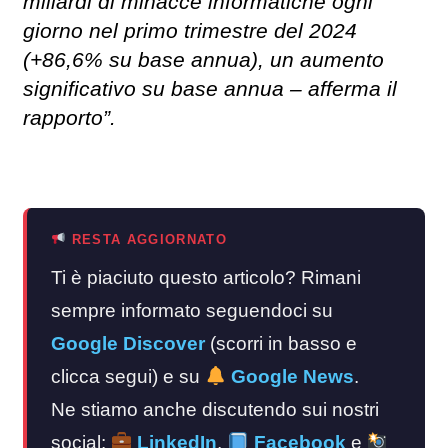
miliardi di minacce informatiche ogni
giorno nel primo trimestre del 2024
(+86,6% su base annua), un aumento
significativo su base annua – afferma il
rapporto”.
RESTA AGGIORNATO
Ti è piaciuto questo articolo? Rimani
sempre informato seguendoci su
Google Discover
(scorri in basso e
clicca segui) e su
Google News
.
Ne stiamo anche discutendo sui nostri
social:
LinkedIn
,
Facebook
e