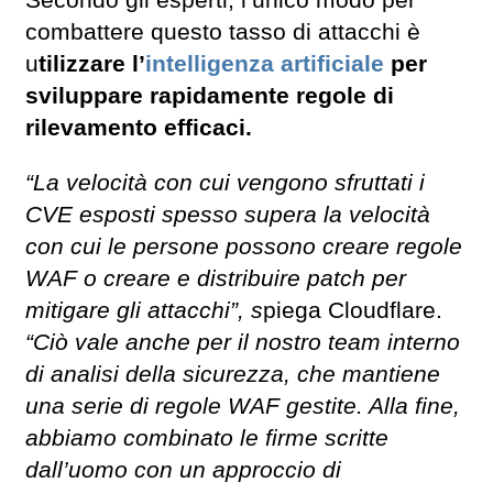
combattere questo tasso di attacchi è
u
tilizzare l’
intelligenza artificiale
per
sviluppare rapidamente regole di
rilevamento efficaci.
“La velocità con cui vengono sfruttati i
CVE esposti spesso supera la velocità
con cui le persone possono creare regole
WAF o creare e distribuire patch per
mitigare gli attacchi”, s
piega Cloudflare.
“Ciò vale anche per il nostro team interno
di analisi della sicurezza, che mantiene
una serie di regole WAF gestite. Alla fine,
abbiamo combinato le firme scritte
dall’uomo con un approccio di