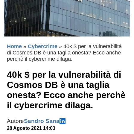
Home
»
Cybercrime
»
40k $ per la vulnerabilità
di Cosmos DB è una taglia onesta? Ecco anche
perchè il cybercrime dilaga.
40k $ per la vulnerabilità di
Cosmos DB è una taglia
onesta? Ecco anche perchè
il cybercrime dilaga.
Autore
Sandro Sana
28 Agosto 2021 14:03