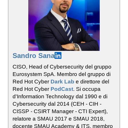
Sandro Sana
CISO, Head of Cybersecurity del gruppo
Eurosystem SpA. Membro del gruppo di
Red Hot Cyber
Dark Lab
e direttore del
Red Hot Cyber
PodCast
. Si occupa
d'Information Technology dal 1990 e di
Cybersecurity dal 2014 (CEH - CIH -
CISSP - CSIRT Manager - CTI Expert),
relatore a SMAU 2017 e SMAU 2018,
docente SMAU Academy & ITS, membro