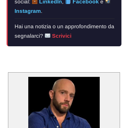
social:
LinkedIn
,
Facebook
e
Instagram
.
Hai una notizia o un approfondimento da
segnalarci?
Scrivici