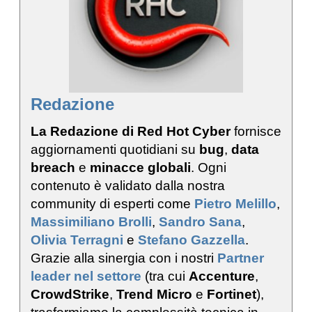
Redazione
La Redazione di Red Hot Cyber
fornisce
aggiornamenti quotidiani su
bug
,
data
breach
e
minacce globali
. Ogni
contenuto è validato dalla nostra
community di esperti come
Pietro Melillo
,
Massimiliano Brolli
,
Sandro Sana
,
Olivia Terragni
e
Stefano Gazzella
.
Grazie alla sinergia con i nostri
Partner
leader nel settore
(tra cui
Accenture
,
CrowdStrike
,
Trend Micro
e
Fortinet
),