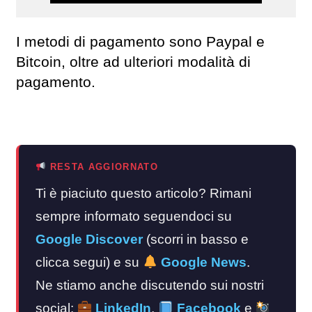
I metodi di pagamento sono Paypal e
Bitcoin, oltre ad ulteriori modalità di
pagamento.
RESTA AGGIORNATO
Ti è piaciuto questo articolo? Rimani
sempre informato seguendoci su
Google Discover
(scorri in basso e
clicca segui) e su
Google News
.
Ne stiamo anche discutendo sui nostri
social:
LinkedIn
,
Facebook
e