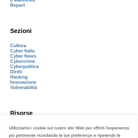
Report
Sezioni
Cultura
Cyber Italia
Cyber News
Cybercrime
Cyberpolitica
Diritti
Hacking
Innovazione
Vulnerabilità
Risorse
Eventi
Utilizziamo i cookie sul nostro sito Web per offrirti l'esperienza
Fumetto Cyber
più pertinente ricordando le tue preferenze e ripetendo le