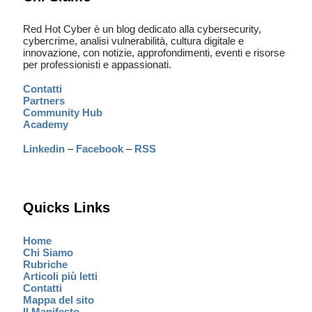
Red Hot Cyber è un blog dedicato alla cybersecurity,
cybercrime, analisi vulnerabilità, cultura digitale e
innovazione, con notizie, approfondimenti, eventi e risorse
per professionisti e appassionati.
Contatti
Partners
Community Hub
Academy
Linkedin
–
Facebook
–
RSS
Quicks Links
Home
Chi Siamo
Rubriche
Articoli più letti
Contatti
Mappa del sito
Il Manifesto