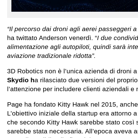
“Il percorso dai droni agli aerei passeggeri 
ha twittato Anderson venerdì. “
I due condivid
alimentazione agli autopiloti, quindi sarà in
aviazione tradizionale ridotta”.
3D Robotics non è l’unica azienda di droni a
Skydio h
a rilasciato due versioni del propr
l’attenzione per includere clienti aziendali e m
Page ha fondato Kitty Hawk nel 2015, anche s
L’obiettivo iniziale della startup era attorno
che secondo Kitty Hawk sarebbe stato così se
sarebbe stata necessaria. All’epoca aveva 