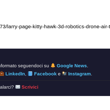
/larry-page-kitty-hawk-3d-robotics-drone-air-t
 informato seguendoci su
Google News
.
LinkedIn
,
Facebook
e
Instagram
.
alarci?
Scrivici