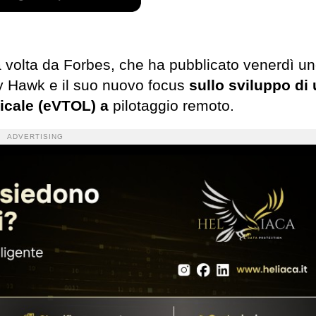
a volta da Forbes, che ha pubblicato venerdì u
tty Hawk e il suo nuovo focus
sullo sviluppo di
ticale (eVTOL) a
pilotaggio remoto.
ADVERTISING