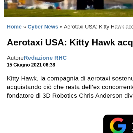
Home
»
Cyber News
»
Aerotaxi USA: Kitty Hawk acq
Aerotaxi USA: Kitty Hawk acq
Autore
Redazione RHC
15 Giugno 2021 06:38
Kitty Hawk, la compagnia di aerotaxi sosten
acquistando ciò che resta dell’ex concorren
fondatore di 3D Robotics Chris Anderson diven