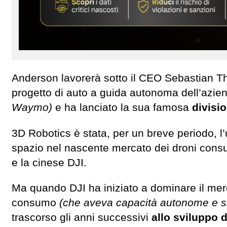
Anderson lavorerà sotto il CEO Sebastian Thr
progetto di auto a guida autonoma dell’azi
Waymo)
e ha lanciato la sua famosa
divisi
3D Robotics è stata, per un breve periodo, l
spazio nel nascente mercato dei droni consu
e la cinese DJI.
Ma quando DJI ha iniziato a dominare il mer
consumo
(che aveva capacità autonome e s
trascorso gli anni successivi
allo sviluppo 