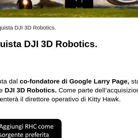
uista DJI 3D Robotics.
uista DJI 3D Robotics.
uta dal
co-fondatore di Google Larry Page,
st
te
DJI 3D Robotics.
Come parte dell’acquisizion
terà il direttore operativo di Kitty Hawk.