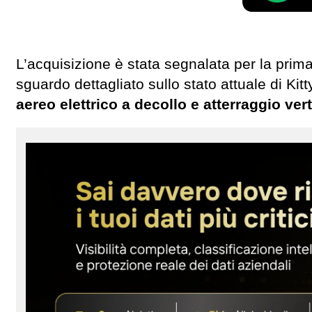
L’acquisizione è stata segnalata per la prim
sguardo dettagliato sullo stato attuale di Ki
aereo elettrico a decollo e atterraggio ver