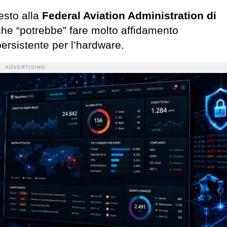
esto alla
Federal Aviation Administration di
c
he “potrebbe” fare molto affidamento
ersistente per l’hardware.
ADVERTISING