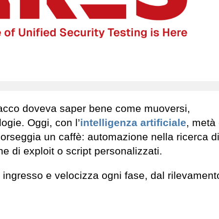
ttacco doveva saper bene come muoversi,
gie. Oggi, con l’
intelligenza artificiale
, metà 
orseggia un caffè: automazione nella ricerca di
e di exploit o script personalizzati.
ingresso e velocizza ogni fase, dal rilevament