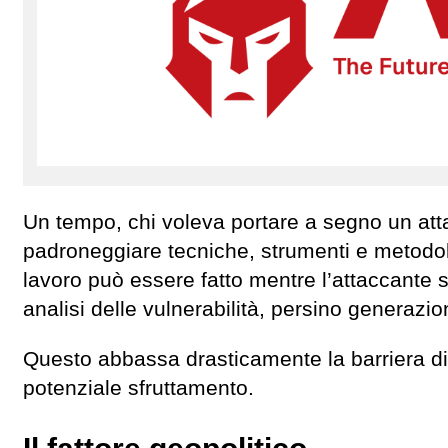
Un tempo, chi voleva portare a segno un a
padroneggiare tecniche, strumenti e metodolo
lavoro può essere fatto mentre l’attaccante s
analisi delle vulnerabilità, persino generazion
Questo abbassa drasticamente la barriera di 
potenziale sfruttamento.