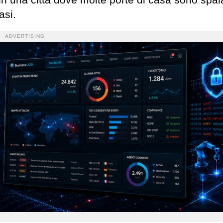
asi.
ADVERTISING