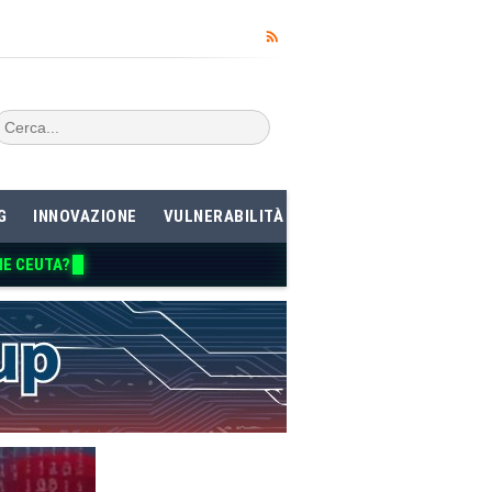
G
INNOVAZIONE
VULNERABILITÀ
ME CEUTA?