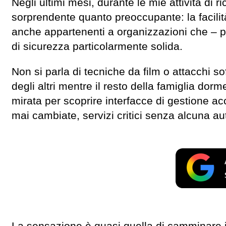
Negli ultimi mesi, durante le mie attività di 
sorprendente quanto preoccupante: la facilità
anche appartenenti a organizzazioni che – 
di sicurezza particolarmente solida.
Non si parla di tecniche da film o attacchi so
degli altri mentre il resto della famiglia do
mirata per scoprire interfacce di gestione acc
mai cambiate, servizi critici senza alcuna au
La sensazione è quasi quella di camminare i