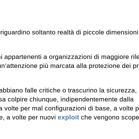
iguardino soltanto realtà di piccole dimensioni
emi appartenenti a organizzazioni di maggiore ri
n’attenzione più marcata alla protezione dei pr
abbiano falle critiche o trascurino la sicurezza
ssa colpire chiunque, indipendentemente dalla
 volte per mal configurazioni di base, a volte 
e, a volte per nuovi
exploit
che vengono scoper