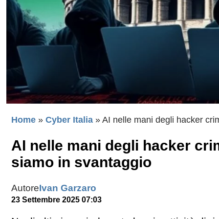
Home
»
Cyber Italia
»
AI nelle mani degli hacker cri
AI nelle mani degli hacker crim
siamo in svantaggio
Autore
Ivan Garzaro
23 Settembre 2025 07:03