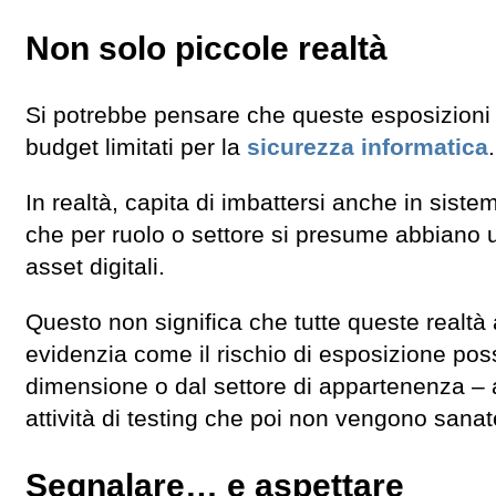
Non solo piccole realtà
Si potrebbe pensare che queste esposizioni r
budget limitati per la
sicurezza informatica
.
In realtà, capita di imbattersi anche in sist
che per ruolo o settore si presume abbiano u
asset digitali.
Questo non significa che tutte queste realtà 
evidenzia come il rischio di esposizione po
dimensione o dal settore di appartenenza – a
attività di testing che poi non vengono sanat
Segnalare… e aspettare