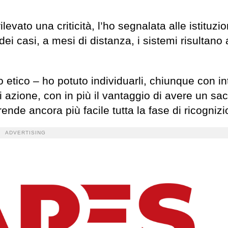
evato una criticità, l’ho segnalata alle istituzio
dei casi, a mesi di distanza, i sistemi risultano
 etico – ho potuto individuarli, chiunque con in
azione, con in più il vantaggio di avere un sac
nde ancora più facile tutta la fase di ricognizi
ADVERTISING