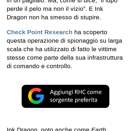
in un pagliaio. Ma, come si dice, “il lupo
perde il pelo ma non il vizio”. E Ink
Dragon non ha smesso di stupire.
Check Point Research
ha scoperto
questa operazione di spionaggio su larga
scala che ha utilizzato di fatto le vittime
stesse come parte della sua infrastruttura
di comando e controllo.
Ink Dragon, noto anche come
Earth