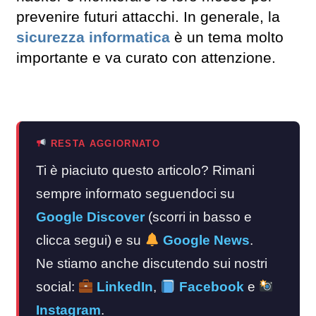
prevenire futuri attacchi. In generale, la
sicurezza informatica
è un tema molto
importante e va curato con attenzione.
RESTA AGGIORNATO
Ti è piaciuto questo articolo? Rimani
sempre informato seguendoci su
Google Discover
(scorri in basso e
clicca segui) e su
Google News
.
Ne stiamo anche discutendo sui nostri
social:
LinkedIn
,
Facebook
e
Instagram
.