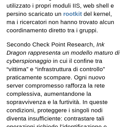
utilizzato i propri moduli IIS, web shell e
persino scaricato un
rootkit
del kernel,
ma i ricercatori non hanno trovato alcun
coordinamento diretto tra i gruppi.
Secondo Check Point Research,
Ink
Dragon rappresenta un modello maturo di
cyberspionaggio
in cui il confine tra
“vittima” e “infrastruttura di controllo”
praticamente scompare. Ogni nuovo
server compromesso rafforza la rete
complessiva, aumentandone la
sopravvivenza e la furtività. In queste
condizioni, proteggere i singoli nodi
diventa insufficiente: contrastare tali
operazioni richiede l’identificazione e