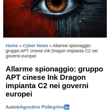
Home
»
Cyber News
»
Allarme spionaggio:
gruppo APT cinese Ink Dragon impianta C2 nei
governi europei
Allarme spionaggio: gruppo
APT cinese Ink Dragon
impianta C2 nei governi
europei
Autore
Agostino Pellegrino