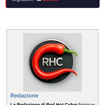
Redazione
La Redazione di Red Hot Cyber
fornisce