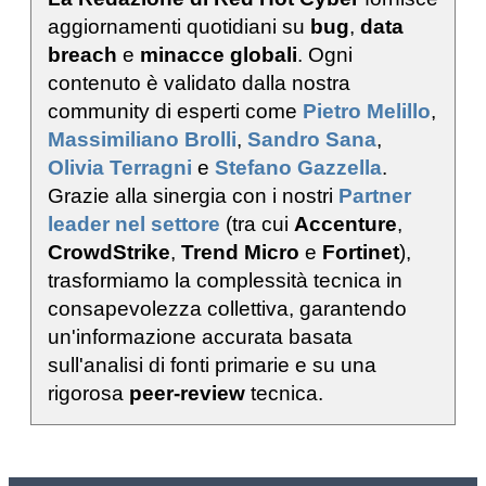
aggiornamenti quotidiani su
bug
,
data
breach
e
minacce globali
. Ogni
contenuto è validato dalla nostra
community di esperti come
Pietro Melillo
,
Massimiliano Brolli
,
Sandro Sana
,
Olivia Terragni
e
Stefano Gazzella
.
Grazie alla sinergia con i nostri
Partner
leader nel settore
(tra cui
Accenture
,
CrowdStrike
,
Trend Micro
e
Fortinet
),
trasformiamo la complessità tecnica in
consapevolezza collettiva, garantendo
un'informazione accurata basata
sull'analisi di fonti primarie e su una
rigorosa
peer-review
tecnica.