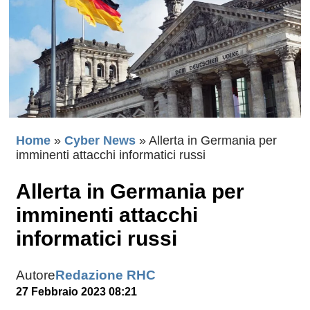
Home
»
Cyber News
»
Allerta in Germania per
imminenti attacchi informatici russi
Allerta in Germania per
imminenti attacchi
informatici russi
Autore
Redazione RHC
27 Febbraio 2023 08:21