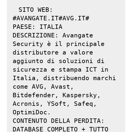
SITO WEB: 
#AVANGATE.IT#AVG.IT#

PAESE: ITALIA

DESCRIZIONE: Avangate 
Security è il principale 
distributore a valore 
aggiunto di soluzioni di 
sicurezza e stampa ICT in 
Italia, distribuendo marchi 
come AVG, Avast, 
Bitdefender, Kaspersky, 
Acronis, YSoft, Safeq, 
OptimiDoc.

CONTENUTO DELLA PERDITA: 
DATABASE COMPLETO + TUTTO 