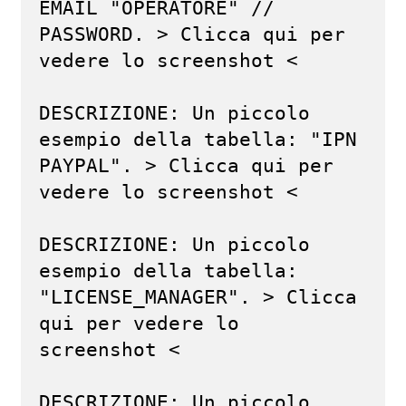
EMAIL "OPERATORE" // 
PASSWORD. > Clicca qui per 
vedere lo screenshot <

DESCRIZIONE: Un piccolo 
esempio della tabella: "IPN 
PAYPAL". > Clicca qui per 
vedere lo screenshot <

DESCRIZIONE: Un piccolo 
esempio della tabella: 
"LICENSE_MANAGER". > Clicca 
qui per vedere lo 
screenshot <

DESCRIZIONE: Un piccolo 