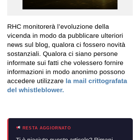
RHC monitorerà l’evoluzione della
vicenda in modo da pubblicare ulteriori
news sul blog, qualora ci fossero novità
sostanziali. Qualora ci siano persone
informate sui fatti che volessero fornire
informazioni in modo anonimo possono
accedere utilizzare
la mail crittografata
del whistleblower.
RESTA AGGIORNATO
Ti è piaciuto questo articolo? Rimani