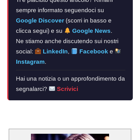
sempre informato seguendoci su
Google Discover
(scorri in basso e
clicca segui) e su
Google News
.
Ne stiamo anche discutendo sui nostri
social:
LinkedIn
,
Facebook
e
Instagram
.
Hai una notizia o un approfondimento da
segnalarci?
Scrivici