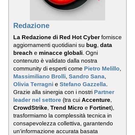
Redazione
La Redazione di Red Hot Cyber
fornisce
aggiornamenti quotidiani su
bug
,
data
breach
e
minacce globali
. Ogni
contenuto è validato dalla nostra
community di esperti come
Pietro Melillo
,
Massimiliano Brolli
,
Sandro Sana
,
Olivia Terragni
e
Stefano Gazzella
.
Grazie alla sinergia con i nostri
Partner
leader nel settore
(tra cui
Accenture
,
CrowdStrike
,
Trend Micro
e
Fortinet
),
trasformiamo la complessità tecnica in
consapevolezza collettiva, garantendo
un'informazione accurata basata