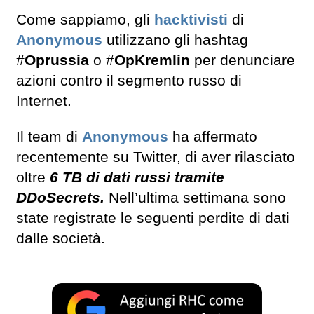
Come sappiamo, gli
hacktivisti
di
Anonymous
utilizzano gli hashtag
#
Oprussia
o #
OpKremlin
per denunciare
azioni contro il segmento russo di
Internet.
Il team di
Anonymous
ha affermato
recentemente su Twitter, di aver rilasciato
oltre
6 TB di dati russi tramite
DDoSecrets.
Nell’ultima settimana sono
state registrate le seguenti perdite di dati
dalle società.