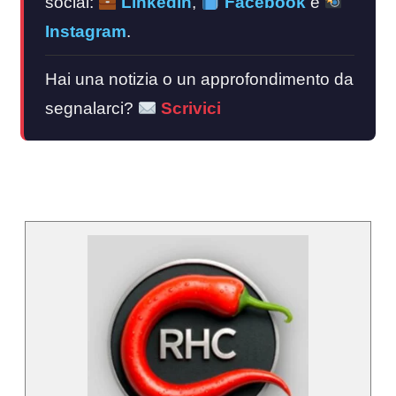
social:
LinkedIn
,
Facebook
e
Instagram
.
Hai una notizia o un approfondimento da
segnalarci?
Scrivici