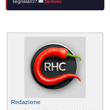
segnalarci?
Scrivici
Redazione