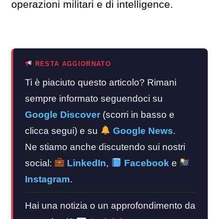
operazioni militari e di intelligence.
RESTA AGGIORNATO
Ti è piaciuto questo articolo? Rimani
sempre informato seguendoci su
Google Discover
(scorri in basso e
clicca segui) e su
Google News
.
Ne stiamo anche discutendo sui nostri
social:
LinkedIn
,
Facebook
e
Instagram
.
Hai una notizia o un approfondimento da