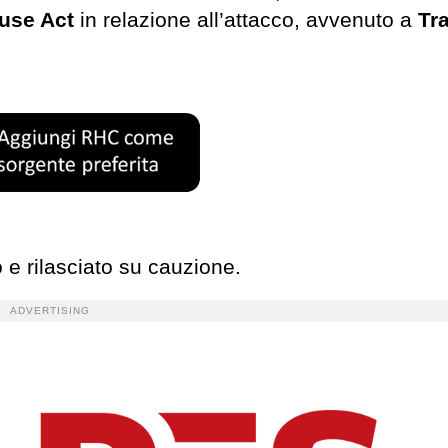
suse Act
in relazione all’attacco, avvenuto a
Tr
o e rilasciato su cauzione.
ADVERTISING