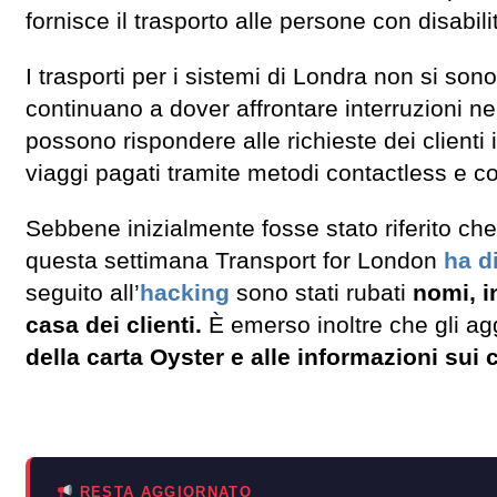
fornisce il trasporto alle persone con disabili
I trasporti per i sistemi di Londra non si so
continuano a dover affrontare interruzioni n
possono rispondere alle richieste dei clienti
viaggi pagati tramite metodi contactless e co
Sebbene inizialmente fosse stato riferito che 
questa settimana Transport for London
ha d
seguito all’
hacking
sono stati rubati
nomi, in
casa dei clienti.
È emerso inoltre che gli ag
della carta Oyster e alle informazioni sui c
RESTA AGGIORNATO