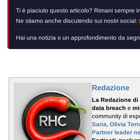
Ti è piaciuto questo articolo? Rimani sempre
Ne stiamo anche discutendo sui nostri social:
Hai una notizia o un approfondimento da segn
Redazione
La Redazione di
data breach
e
mi
community di esp
Sana
,
Olivia Ter
Partner leader ne