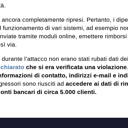
tà.
no ancora completamente ripresi. Pertanto, i dip
el funzionamento di vari sistemi, ad esempio no
 inviate tramite moduli online, emettere rimborsi
sì via.
durante l’attacco non erano stati rubati dati dei 
ichiarato
che si era verificata una violazione
formazioni di contatto, indirizzi e-mail e indi
gressori sono riusciti ad
accedere ai dati di r
onti bancari di circa 5.000 clienti.