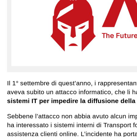
Il 1° settembre di quest’anno, i rappresentan
aveva subito un attacco informatico, che li h
sistemi IT per impedire la diffusione dell
Sebbene l’attacco non abbia avuto alcun impa
ha interessato i sistemi interni di Transport 
assistenza clienti online. L’incidente ha port