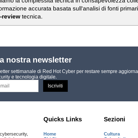
rmiamo la complessità tecnica in consapevolezza colle
rmazione accurata basata sull'analisi di fonti primar
-review
tecnica.
lla nostra newsletter
sletter settimanale di Red Hot Cyber per restare sempre aggiorna
urity e tecnologia digitale.
Quicks Links
Sezioni
cybersecurity,
Home
Cultura