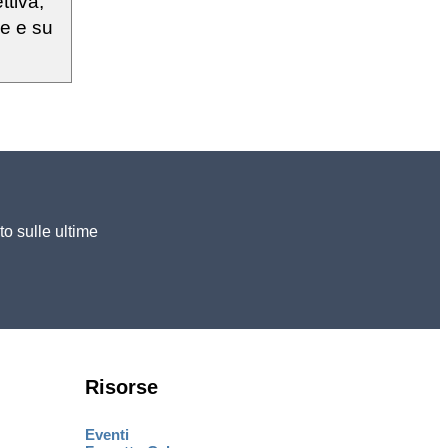
ttiva,
ie e su
to sulle ultime
Risorse
Eventi