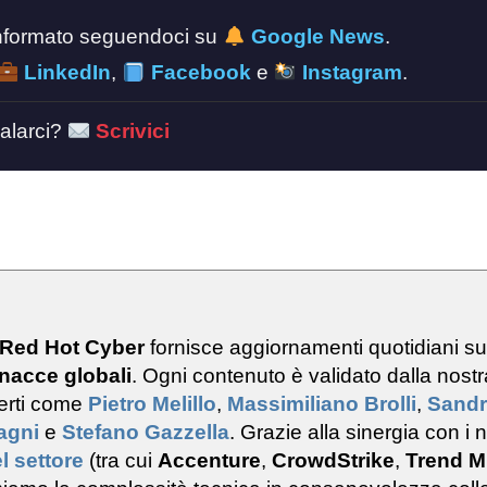
 informato seguendoci su
Google News
.
LinkedIn
,
Facebook
e
Instagram
.
alarci?
Scrivici
 Red Hot Cyber
fornisce aggiornamenti quotidiani s
nacce globali
. Ogni contenuto è validato dalla nostr
erti come
Pietro Melillo
,
Massimiliano Brolli
,
Sand
ragni
e
Stefano Gazzella
. Grazie alla sinergia con i n
l settore
(tra cui
Accenture
,
CrowdStrike
,
Trend M