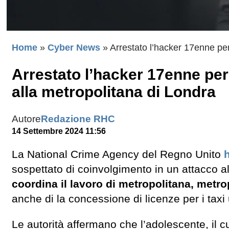
Home
»
Cyber News
»
Arrestato l’hacker 17enne per
Arrestato l’hacker 17enne per 
alla metropolitana di Londra
Autore
Redazione RHC
14 Settembre 2024 11:56
La National Crime Agency del Regno Unito
sospettato di coinvolgimento in un attacco a
coordina il lavoro di metropolitana, metr
anche di la concessione di licenze per i taxi 
Le autorità affermano che l’adolescente, il c