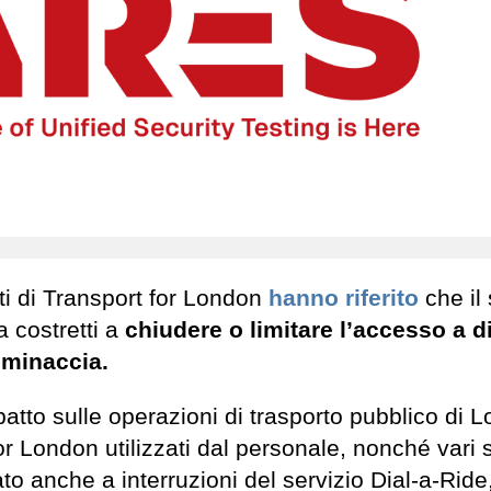
ti di Transport for London
hanno riferito
che il 
a costretti a
chiudere o limitare l’accesso a d
a minaccia.
tto sulle operazioni di trasporto pubblico di L
for London utilizzati dal personale, nonché vari s
ato anche a interruzioni del servizio Dial-a-Ride