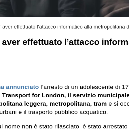
 aver effettuato l’attacco informatico alla metropolitana 
aver effettuato l’attacco inform
ha annunciato
l’arresto di un adolescente di 17
l
Transport for London, il servizio municipal
opolitana leggera, metropolitana, tram
e si oc
urbani e il trasporto pubblico acquatico.
ui nome non è stato rilasciato, è stato arrestato