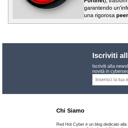
Fortinet
), trasfo
garantendo un'info
una rigorosa
peer
Iscriviti a
Iscriviti alla new
novità in cybersec
Chi Siamo
Red Hot Cyber è un blog dedicato alla 