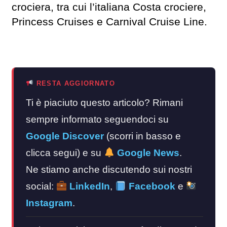
crociera, tra cui l’italiana Costa crociere,
Princess Cruises e Carnival Cruise Line.
RESTA AGGIORNATO
Ti è piaciuto questo articolo? Rimani
sempre informato seguendoci su
Google Discover
(scorri in basso e
clicca segui) e su
Google News
.
Ne stiamo anche discutendo sui nostri
social:
LinkedIn
,
Facebook
e
Instagram
.