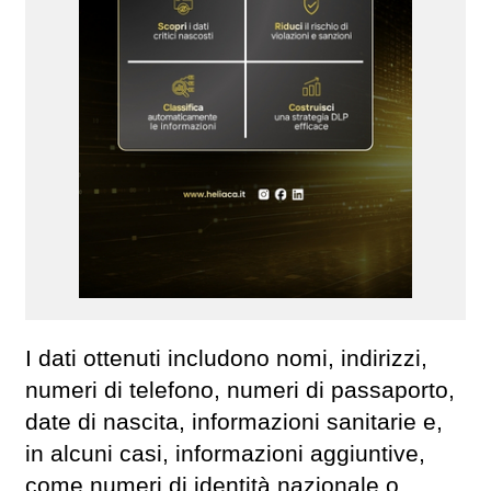
I dati ottenuti includono nomi, indirizzi,
numeri di telefono, numeri di passaporto,
date di nascita, informazioni sanitarie e,
in alcuni casi, informazioni aggiuntive,
come numeri di identità nazionale o