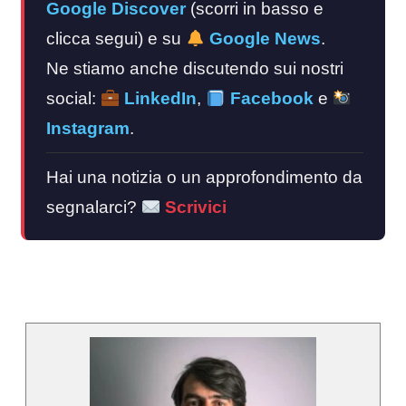
Google Discover
(scorri in basso e
clicca segui) e su
Google News
.
Ne stiamo anche discutendo sui nostri
social:
LinkedIn
,
Facebook
e
Instagram
.
Hai una notizia o un approfondimento da
segnalarci?
Scrivici