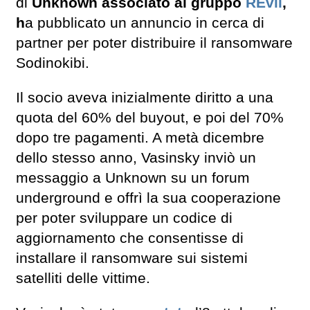
di
Unknown associato al gruppo
REvil
,
h
a pubblicato un annuncio in cerca di
partner per poter distribuire il ransomware
Sodinokibi.
Il socio aveva inizialmente diritto a una
quota del 60% del buyout, e poi del 70%
dopo tre pagamenti. A metà dicembre
dello stesso anno, Vasinsky inviò un
messaggio a Unknown su un forum
underground e offrì la sua cooperazione
per poter sviluppare un codice di
aggiornamento che consentisse di
installare il ransomware sui sistemi
satelliti delle vittime.