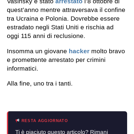
Vasinsky è stato
arrestato
l’8 ottobre di
quest’anno mentre attraversava il confine
tra Ucraina e Polonia. Dovrebbe essere
estradato negli Stati Uniti e rischia ad
oggi 115 anni di reclusione.
Insomma un giovane
hacker
molto bravo
e promettente arrestato per crimini
informatici.
Alla fine, uno tra i tanti.
RESTA AGGIORNATO
Ti è piaciuto questo articolo? Rimani