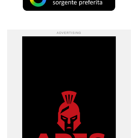
ADVERTISING