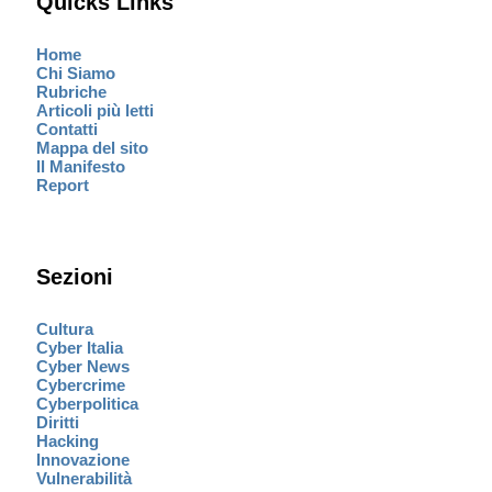
Quicks Links
Home
Chi Siamo
Rubriche
Articoli più letti
Contatti
Mappa del sito
Il Manifesto
Report
Sezioni
Cultura
Cyber Italia
Cyber News
Cybercrime
Cyberpolitica
Diritti
Hacking
Innovazione
Vulnerabilità