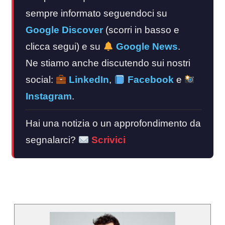
sempre informato seguendoci su
Google Discover
(scorri in basso e
clicca segui) e su
Google News
.
Ne stiamo anche discutendo sui nostri
social:
LinkedIn
,
Facebook
e
Instagram
.
Hai una notizia o un approfondimento da
segnalarci?
Scrivici