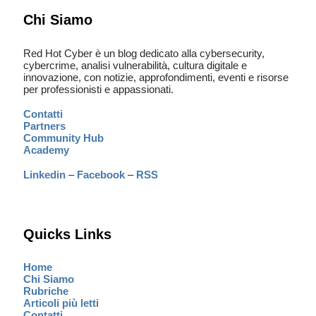
Chi Siamo
Red Hot Cyber è un blog dedicato alla cybersecurity,
cybercrime, analisi vulnerabilità, cultura digitale e
innovazione, con notizie, approfondimenti, eventi e risorse
per professionisti e appassionati.
Contatti
Partners
Community Hub
Academy
Linkedin
–
Facebook
–
RSS
Quicks Links
Home
Chi Siamo
Rubriche
Articoli più letti
Contatti