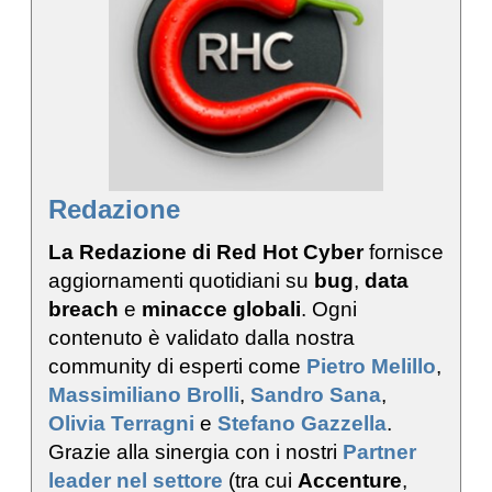
Redazione
La Redazione di Red Hot Cyber
fornisce
aggiornamenti quotidiani su
bug
,
data
breach
e
minacce globali
. Ogni
contenuto è validato dalla nostra
community di esperti come
Pietro Melillo
,
Massimiliano Brolli
,
Sandro Sana
,
Olivia Terragni
e
Stefano Gazzella
.
Grazie alla sinergia con i nostri
Partner
leader nel settore
(tra cui
Accenture
,