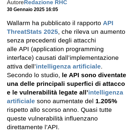
Autore
Redazione RHC
30 Gennaio 2025 16:05
Wallarm ha pubblicato il rapporto
API
ThreatStats 2025
, che rileva un aumento
senza precedenti degli attacchi
alle API (application programming
interface) causati dall’implementazione
attiva dell’
intelligenza artificiale
.
Secondo lo studio,
le API sono diventate
una delle principali superfici di attacco
e le vulnerabilità legate all’
intelligenza
artificiale
sono aumentate del
1.205%
rispetto allo scorso anno. Quasi tutte
queste vulnerabilità influenzano
direttamente l’API.