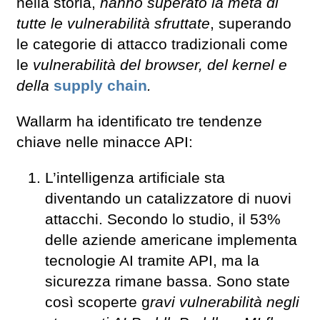
nella storia,
hanno superato la metà di
tutte le vulnerabilità sfruttate
, superando
le categorie di attacco tradizionali come
le
vulnerabilità del browser, del kernel e
della
supply chain
.
Wallarm ha identificato tre tendenze
chiave nelle minacce API:
L’intelligenza artificiale sta
diventando un catalizzatore di nuovi
attacchi. Secondo lo studio, il 53%
delle aziende americane implementa
tecnologie AI tramite API, ma la
sicurezza rimane bassa. Sono state
così scoperte g
ravi vulnerabilità negli