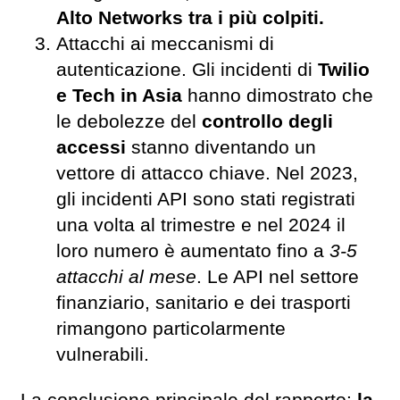
Alto Networks tra i più colpiti.
Attacchi ai meccanismi di
autenticazione. Gli incidenti di
Twilio
e Tech in Asia
hanno dimostrato che
le debolezze del
controllo degli
accessi
stanno diventando un
vettore di attacco chiave. Nel 2023,
gli incidenti API sono stati registrati
una volta al trimestre e nel 2024 il
loro numero è aumentato fino a
3-5
attacchi al mese
. Le API nel settore
finanziario, sanitario e dei trasporti
rimangono particolarmente
vulnerabili.
La conclusione principale del rapporto:
la