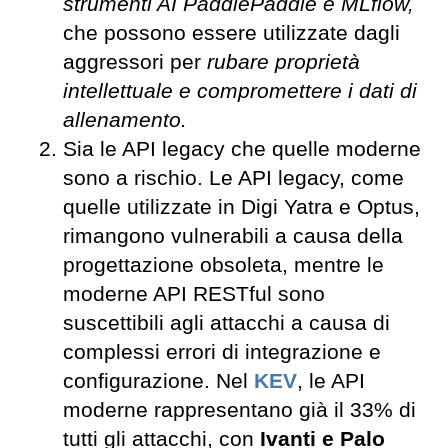
strumenti AI PaddlePaddle e MLflow,
che possono essere utilizzate dagli
aggressori per
rubare proprietà
intellettuale e compromettere i dati di
allenamento.
Sia le API legacy che quelle moderne
sono a rischio. Le API legacy, come
quelle utilizzate in Digi Yatra e Optus,
rimangono vulnerabili a causa della
progettazione obsoleta, mentre le
moderne API RESTful sono
suscettibili agli attacchi a causa di
complessi errori di integrazione e
configurazione. Nel
KEV
, le API
moderne rappresentano già il 33% di
tutti gli attacchi, con
Ivanti e Palo