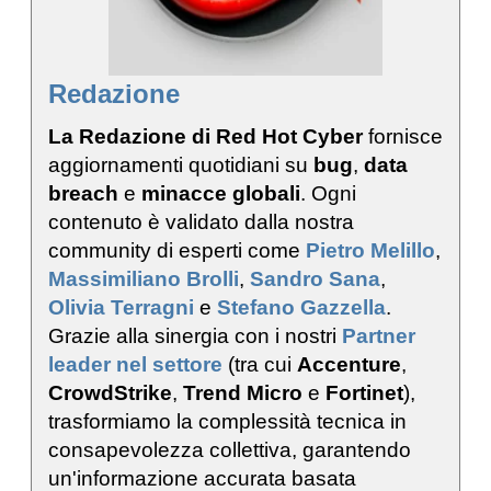
Redazione
La Redazione di Red Hot Cyber
fornisce
aggiornamenti quotidiani su
bug
,
data
breach
e
minacce globali
. Ogni
contenuto è validato dalla nostra
community di esperti come
Pietro Melillo
,
Massimiliano Brolli
,
Sandro Sana
,
Olivia Terragni
e
Stefano Gazzella
.
Grazie alla sinergia con i nostri
Partner
leader nel settore
(tra cui
Accenture
,
CrowdStrike
,
Trend Micro
e
Fortinet
),
trasformiamo la complessità tecnica in
consapevolezza collettiva, garantendo
un'informazione accurata basata