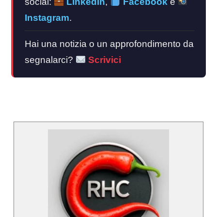
social:
LinkedIn
,
Facebook
e
Instagram
.
Hai una notizia o un approfondimento da
segnalarci?
Scrivici