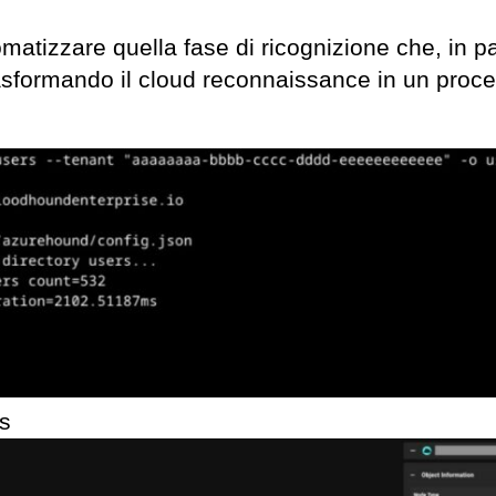
matizzare quella fase di ricognizione che, in p
sformando il cloud reconnaissance in un proc
s