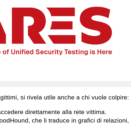
ttimi, si rivela utile anche a chi vuole colpire:
cedere direttamente alla rete vittima.
Hound, che li traduce in grafici di relazioni, p