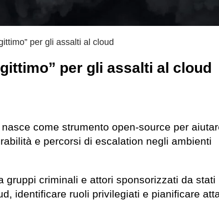
ttimo” per gli assalti al cloud
ttimo” per gli assalti al cloud
, nasce come strumento open-source per aiutar
abilità e percorsi di escalation negli ambienti
gruppi criminali e attori sponsorizzati da stati
, identificare ruoli privilegiati e pianificare att