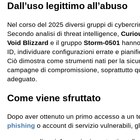
Dall’uso legittimo all’abuso
Nel corso del 2025 diversi gruppi di cybercr
Secondo analisi di threat intelligence,
Curio
Void Blizzard
e il gruppo
Storm-0501
hanno 
ID, individuare configurazioni errate e pianifi
Ciò dimostra come strumenti nati per la sicu
campagne di compromissione, soprattutto qu
adeguato.
Come viene sfruttato
Dopo aver ottenuto un primo accesso a un t
phishing
o account di servizio vulnerabili, 