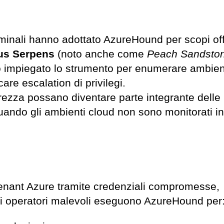
iminali hanno adottato AzureHound per scopi off
us Serpens
(noto anche come
Peach Sandsto
impiegato lo strumento per enumerare ambient
care escalation di privilegi.
rezza possano diventare parte integrante delle
ando gli ambienti cloud non sono monitorati i
enant Azure tramite credenziali compromesse,
gli operatori malevoli eseguono AzureHound per