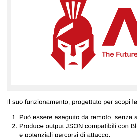
Il suo funzionamento, progettato per scopi legi
Può essere eseguito da remoto, senza ac
Produce output JSON compatibili con Blood
e potenziali percorsi di attacco.