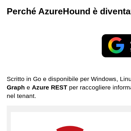
Perché AzureHound è diventa
Scritto in Go e disponibile per Windows, L
Graph
e
Azure REST
per raccogliere informa
nel tenant.