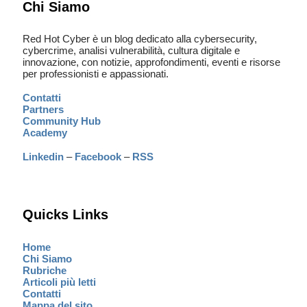
Chi Siamo
Red Hot Cyber è un blog dedicato alla cybersecurity,
cybercrime, analisi vulnerabilità, cultura digitale e
innovazione, con notizie, approfondimenti, eventi e risorse
per professionisti e appassionati.
Contatti
Partners
Community Hub
Academy
Linkedin
–
Facebook
–
RSS
Quicks Links
Home
Chi Siamo
Rubriche
Articoli più letti
Contatti
Mappa del sito