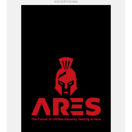
ADVERTISING