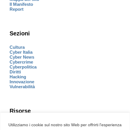
Il Manifesto
Report
Sezioni
Cultura
Cyber Italia
Cyber News
Cybercrime
Cyberpolitica
Diritti
Hacking
Innovazione
Vulnerabilità
Risorse
Eventi
Utilizziamo i cookie sul nostro sito Web per offrirti l'esperienza
Fumetto Cyber