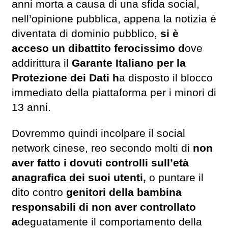
anni morta a causa di una sfida social,
nell’opinione pubblica, appena la notizia è
diventata di dominio pubblico,
si è
acceso un dibattito ferocissimo d
ove
addirittura il
Garante Italiano per la
Protezione dei Dati h
a disposto il blocco
immediato della piattaforma per i minori di
13 anni.
Dovremmo quindi incolpare il social
network cinese, reo secondo molti di
non
aver fatto i dovuti controlli sull’età
anagrafica dei suoi utenti,
o puntare il
dito contro
genitori della bambina
responsabili di non aver controllato
a
deguatamente il comportamento della