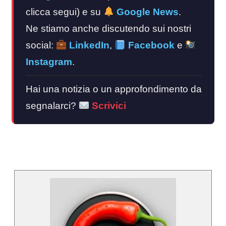
clicca segui) e su
Google News
.
Ne stiamo anche discutendo sui nostri
social:
LinkedIn
,
Facebook
e
Instagram
.
Hai una notizia o un approfondimento da
segnalarci?
Scrivici