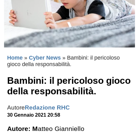
Home
»
Cyber News
»
Bambini: il pericoloso
gioco della responsabilità.
Bambini: il pericoloso gioco
della responsabilità.
Autore
Redazione RHC
30 Gennaio 2021 20:58
Autore: M
atteo Gianniello