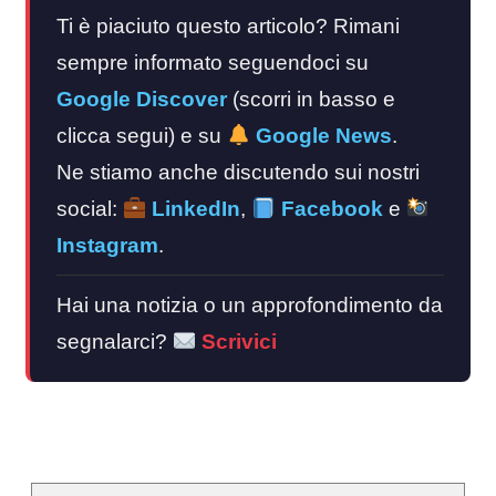
Ti è piaciuto questo articolo? Rimani
sempre informato seguendoci su
Google Discover
(scorri in basso e
clicca segui) e su
Google News
.
Ne stiamo anche discutendo sui nostri
social:
LinkedIn
,
Facebook
e
Instagram
.
Hai una notizia o un approfondimento da
segnalarci?
Scrivici