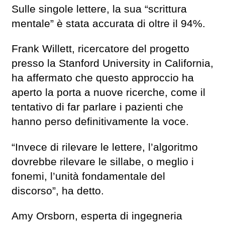
Sulle singole lettere, la sua “scrittura
mentale” è stata accurata di oltre il 94%.
Frank Willett, ricercatore del progetto
presso la Stanford University in California,
ha affermato che questo approccio ha
aperto la porta a nuove ricerche, come il
tentativo di far parlare i pazienti che
hanno perso definitivamente la voce.
“Invece di rilevare le lettere, l’algoritmo
dovrebbe rilevare le sillabe, o meglio i
fonemi, l’unità fondamentale del
discorso”, ha detto.
Amy Orsborn, esperta di ingegneria