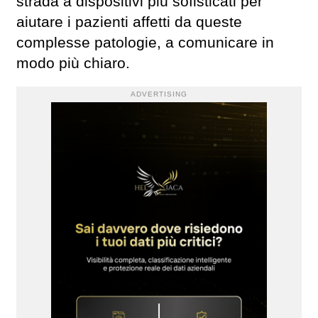
strada a dispositivi più sofisticati per
aiutare i pazienti affetti da queste
complesse patologie, a comunicare in
modo più chiaro.
ADVERTISING