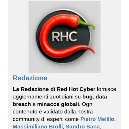
Redazione
La Redazione di Red Hot Cyber
fornisce
aggiornamenti quotidiani su
bug
,
data
breach
e
minacce globali
. Ogni
contenuto è validato dalla nostra
community di esperti come
Pietro Melillo
,
Massimiliano Brolli
,
Sandro Sana
,