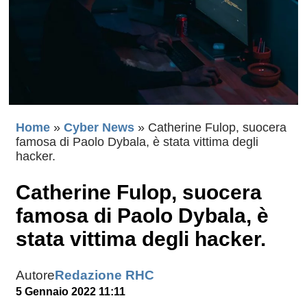
Home
»
Cyber News
»
Catherine Fulop, suocera
famosa di Paolo Dybala, è stata vittima degli
hacker.
Catherine Fulop, suocera
famosa di Paolo Dybala, è
stata vittima degli hacker.
Autore
Redazione RHC
5 Gennaio 2022 11:11