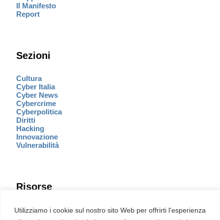
Il Manifesto
Report
Sezioni
Cultura
Cyber Italia
Cyber News
Cybercrime
Cyberpolitica
Diritti
Hacking
Innovazione
Vulnerabilità
Risorse
Eventi
Utilizziamo i cookie sul nostro sito Web per offrirti l'esperienza
Fumetto Cyber