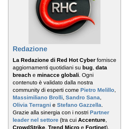
Redazione
La Redazione di Red Hot Cyber
fornisce
aggiornamenti quotidiani su
bug
,
data
breach
e
minacce globali
. Ogni
contenuto è validato dalla nostra
community di esperti come
Pietro Melillo
,
Massimiliano Brolli
,
Sandro Sana
,
Olivia Terragni
e
Stefano Gazzella
.
Grazie alla sinergia con i nostri
Partner
leader nel settore
(tra cui
Accenture
,
CrowdStrike
,
Trend Micro
e
Fortinet
),