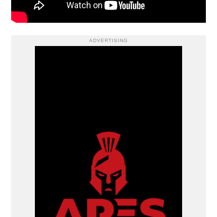
ADVERTISING