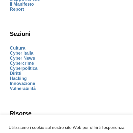
Il Manifesto
Report
Sezioni
Cultura
Cyber Italia
Cyber News
Cybercrime
Cyberpolitica
Diritti
Hacking
Innovazione
Vulnerabilità
Risorse
Eventi
Utilizziamo i cookie sul nostro sito Web per offrirti l'esperienza
Fumetto Cyber