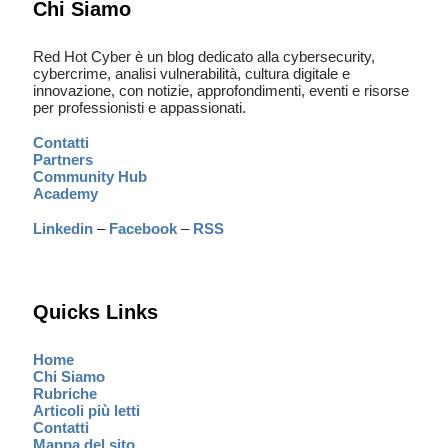
Chi Siamo
Red Hot Cyber è un blog dedicato alla cybersecurity,
cybercrime, analisi vulnerabilità, cultura digitale e
innovazione, con notizie, approfondimenti, eventi e risorse
per professionisti e appassionati.
Contatti
Partners
Community Hub
Academy
Linkedin
–
Facebook
–
RSS
Quicks Links
Home
Chi Siamo
Rubriche
Articoli più letti
Contatti
Mappa del sito