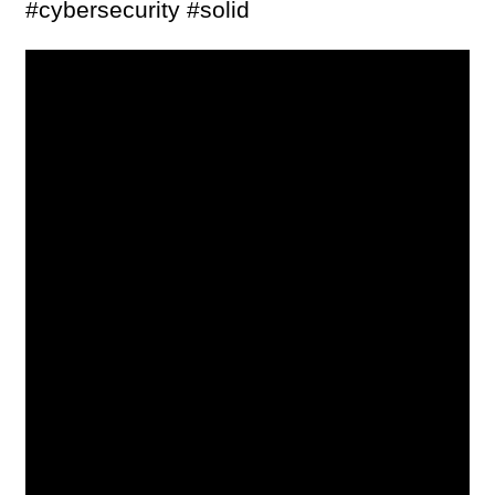
#cybersecurity #solid