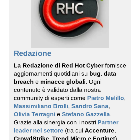
Redazione
La Redazione di Red Hot Cyber
fornisce
aggiornamenti quotidiani su
bug
,
data
breach
e
minacce globali
. Ogni
contenuto è validato dalla nostra
community di esperti come
Pietro Melillo
,
Massimiliano Brolli
,
Sandro Sana
,
Olivia Terragni
e
Stefano Gazzella
.
Grazie alla sinergia con i nostri
Partner
leader nel settore
(tra cui
Accenture
,
CrowdStrike
,
Trend Micro
e
Fortinet
),