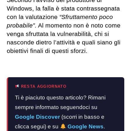
Secondo l’avviso del produttore di
Windows, la falla è stata contrassegnata
con la valutazione
“Sfruttamento poco
probabile”.
Al momento non è noto come
venga sfruttata la vulnerabilità, chi si
nasconde dietro l’attività e quali siano gli
obiettivi finali di questi sforzi.
RESTA AGGIORNATO
Ti è piaciuto questo articolo? Rimani
sempre informato seguendoci su
Google Discover
(scorri in basso e
clicca segui) e su
Google News
.