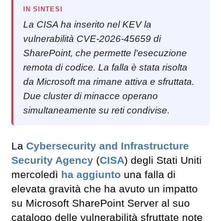
IN SINTESI
La CISA ha inserito nel KEV la
vulnerabilità CVE-2026-45659 di
SharePoint, che permette l'esecuzione
remota di codice. La falla è stata risolta
da Microsoft ma rimane attiva e sfruttata.
Due cluster di minacce operano
simultaneamente su reti condivise.
La
Cybersecurity and Infrastructure
Security Agency
(
CISA
) degli Stati Uniti
mercoledì
ha aggiunto
una falla di
elevata gravità che ha avuto un impatto
su Microsoft SharePoint Server al suo
catalogo delle vulnerabilità sfruttate note