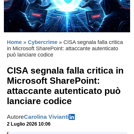
Home
»
Cybercrime
»
CISA segnala falla critica
in Microsoft SharePoint: attaccante autenticato
può lanciare codice
CISA segnala falla critica in
Microsoft SharePoint:
attaccante autenticato può
lanciare codice
Autore
Carolina Vivianti
2 Luglio 2026 10:06