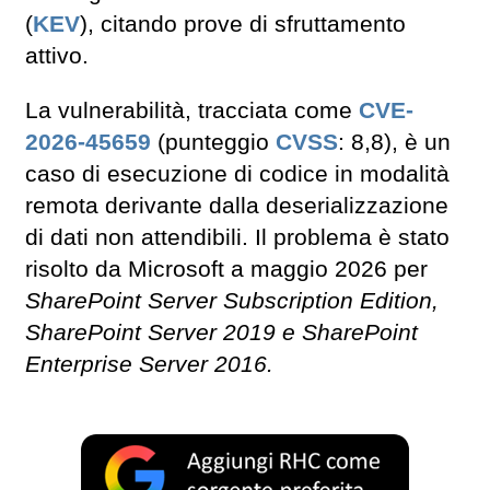
(
KEV
), citando prove di sfruttamento
attivo.
La vulnerabilità, tracciata come
CVE-
2026-45659
(punteggio
CVSS
: 8,8), è un
caso di esecuzione di codice in modalità
remota derivante dalla deserializzazione
di dati non attendibili. Il problema è stato
risolto da Microsoft a maggio 2026 per
SharePoint Server Subscription Edition,
SharePoint Server 2019 e SharePoint
Enterprise Server 2016.