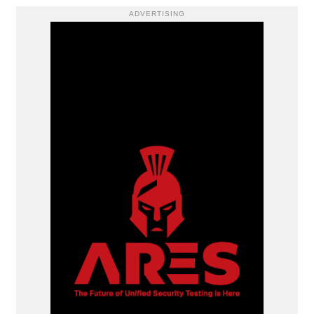
ADVERTISING