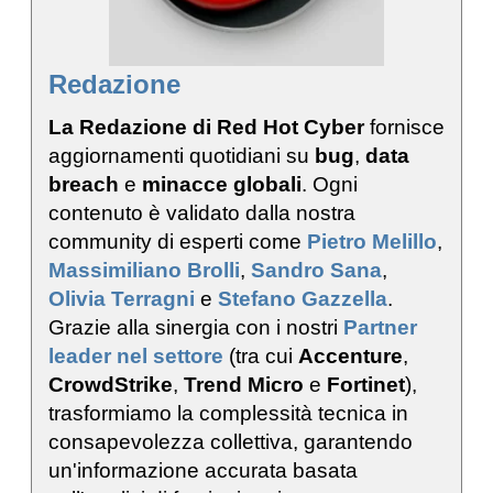
Redazione
La Redazione di Red Hot Cyber
fornisce
aggiornamenti quotidiani su
bug
,
data
breach
e
minacce globali
. Ogni
contenuto è validato dalla nostra
community di esperti come
Pietro Melillo
,
Massimiliano Brolli
,
Sandro Sana
,
Olivia Terragni
e
Stefano Gazzella
.
Grazie alla sinergia con i nostri
Partner
leader nel settore
(tra cui
Accenture
,
CrowdStrike
,
Trend Micro
e
Fortinet
),
trasformiamo la complessità tecnica in
consapevolezza collettiva, garantendo
un'informazione accurata basata