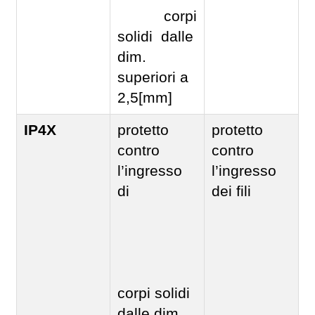
corpi
solidi dalle
dim.
superiori a
2,5[mm]
IP4X
protetto
protetto
contro
contro
l’ingresso
l’ingresso
di
dei fili
corpi solidi
dalle dim.