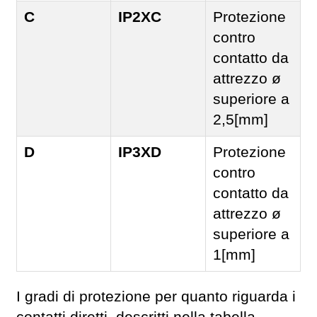
C
IP2XC
Protezione
contro
contatto da
attrezzo ø
superiore a
2,5[mm]
D
IP3XD
Protezione
contro
contatto da
attrezzo ø
superiore a
1[mm]
I gradi di protezione per quanto riguarda i