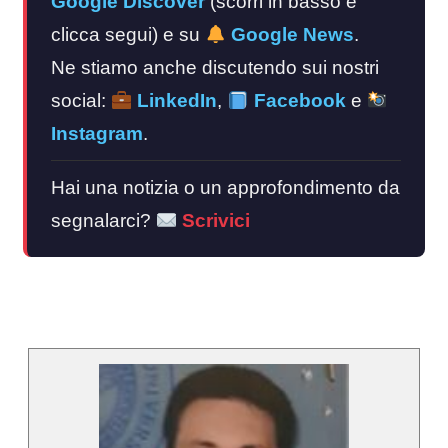
Google Discover
(scorri in basso e
clicca segui) e su
Google News
.
Ne stiamo anche discutendo sui nostri
social:
LinkedIn
,
Facebook
e
Instagram
.
Hai una notizia o un approfondimento da
segnalarci?
Scrivici