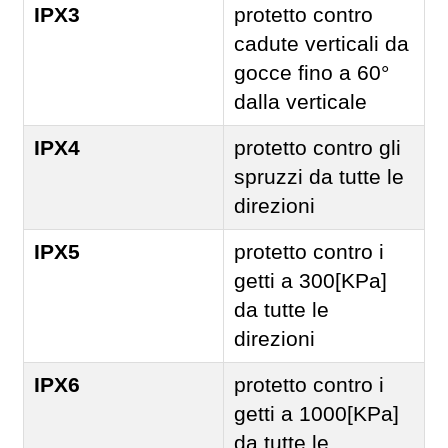
IPX3
protetto contro
cadute verticali da
gocce fino a 60°
dalla verticale
IPX4
protetto contro gli
spruzzi da tutte le
direzioni
IPX5
protetto contro i
getti a 300[KPa]
da tutte le
direzioni
IPX6
protetto contro i
getti a 1000[KPa]
da tutte le