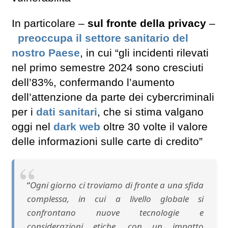
In particolare –
sul fronte della privacy
–
preoccupa il settore sanitario del
nostro Paese
, in cui “gli incidenti rilevati
nel primo semestre 2024 sono cresciuti
dell’83%, confermando l’aumento
dell’attenzione da parte dei cybercriminali
per i
dati sanitari
, che si stima valgano
oggi nel
dark web
oltre 30 volte il valore
delle informazioni sulle carte di credito”
“
Ogni giorno ci troviamo di fronte a una sfida
complessa, in cui a livello globale si
confrontano nuove tecnologie e
considerazioni etiche, con un impatto