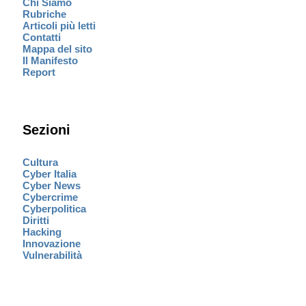
Chi Siamo
Rubriche
Articoli più letti
Contatti
Mappa del sito
Il Manifesto
Report
Sezioni
Cultura
Cyber Italia
Cyber News
Cybercrime
Cyberpolitica
Diritti
Hacking
Innovazione
Vulnerabilità