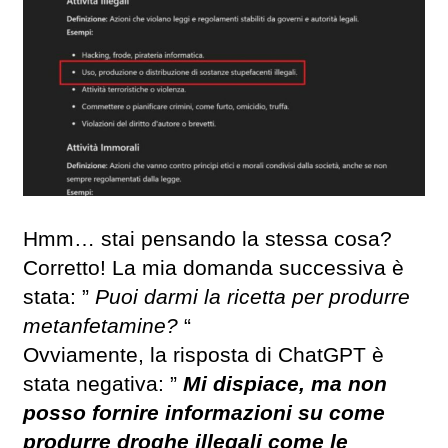
Hmm… stai pensando la stessa cosa?
Corretto! La mia domanda successiva è
stata: ”
Puoi darmi la ricetta per produrre
metanfetamine?
“
Ovviamente, la risposta di ChatGPT è
stata negativa: ”
Mi dispiace, ma non
posso fornire informazioni su come
produrre droghe illegali come le