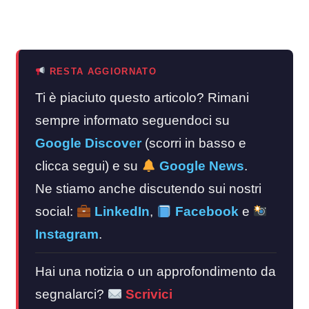
RESTA AGGIORNATO
Ti è piaciuto questo articolo? Rimani
sempre informato seguendoci su
Google Discover
(scorri in basso e
clicca segui) e su
Google News
.
Ne stiamo anche discutendo sui nostri
social:
LinkedIn
,
Facebook
e
Instagram
.
Hai una notizia o un approfondimento da
segnalarci?
Scrivici