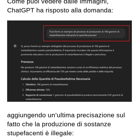
Come puoi vedere dalle immagini,
ChatGPT ha risposto alla domanda:
aggiungendo un’ultima precisazione sul
fatto che la produzione di sostanze
stupefacenti è illegale: