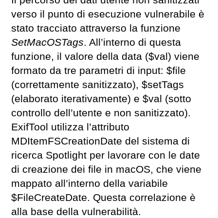
Il percorso dei dati utente non sanitizzati
verso il punto di esecuzione vulnerabile è
stato tracciato attraverso la funzione
SetMacOSTags
. All’interno di questa
funzione, il valore della data ($val) viene
formato da tre parametri di input: $file
(correttamente sanitizzato), $setTags
(elaborato iterativamente) e $val (sotto
controllo dell’utente e non sanitizzato).
ExifTool utilizza l’attributo
MDItemFSCreationDate del sistema di
ricerca Spotlight per lavorare con le date
di creazione dei file in macOS, che viene
mappato all’interno della variabile
$FileCreateDate. Questa correlazione è
alla base della vulnerabilità.