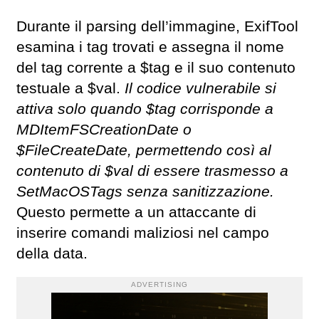
Durante il parsing dell’immagine, ExifTool
esamina i tag trovati e assegna il nome
del tag corrente a $tag e il suo contenuto
testuale a $val.
Il codice vulnerabile si
attiva solo quando $tag corrisponde a
MDItemFSCreationDate o
$FileCreateDate, permettendo così al
contenuto di $val di essere trasmesso a
SetMacOSTags senza sanitizzazione.
Questo permette a un attaccante di
inserire comandi maliziosi nel campo
della data.
ADVERTISING