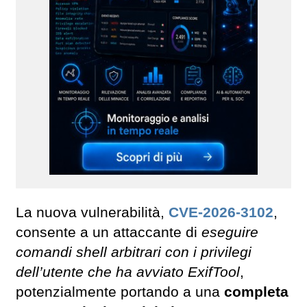
La nuova vulnerabilità,
CVE-2026-3102
,
consente a un attaccante di
eseguire
comandi shell arbitrari con i privilegi
dell’utente che ha avviato ExifTool
,
potenzialmente portando a una
completa