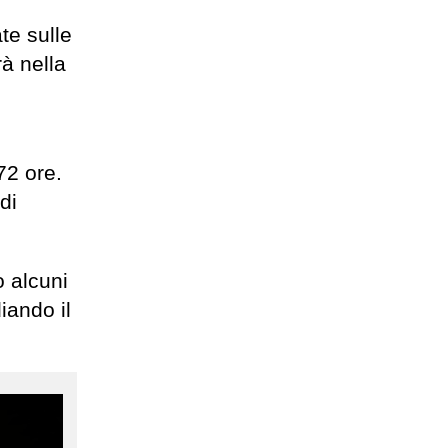
te sulle
à nella
72 ore.
di
 alcuni
iando il