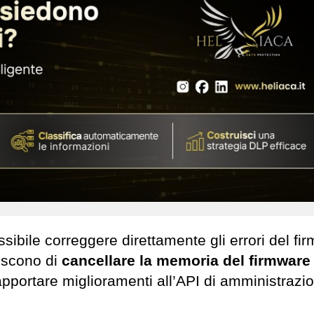
ssibile correggere direttamente gli errori del fi
iscono di
cancellare la memoria del firmware
apportare miglioramenti all’API di amministrazi