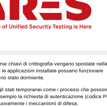
erse chiavi di crittografia vengano spostate nell
e applicazioni installate possano funzionare
 uno stato dormiente.
i gli stati temporanei come i processi che posso
sempio la richiesta di autenticazione (codice P
nuovamente i meccanismi di difesa.