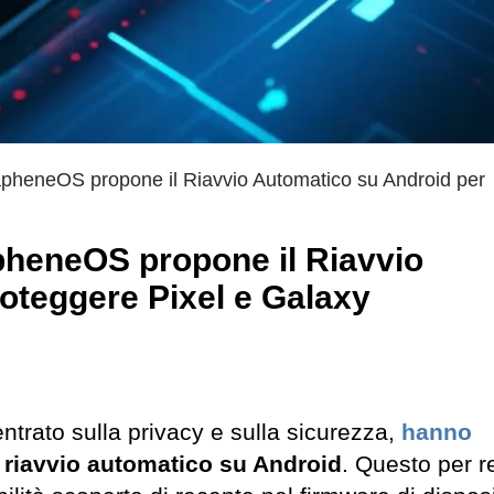
pheneOS propone il Riavvio Automatico su Android per
pheneOS propone il Riavvio
oteggere Pixel e Galaxy
ntrato sulla privacy e sulla sicurezza,
hanno
i riavvio automatico su Android
. Questo per 