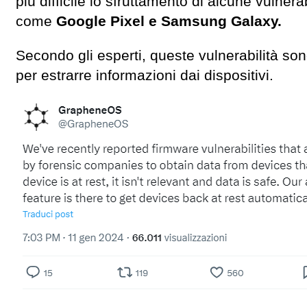
più difficile lo sfruttamento di alcune vulnera
come
Google Pixel e Samsung Galaxy.
Secondo gli esperti, queste vulnerabilità son
per estrarre informazioni dai dispositivi.