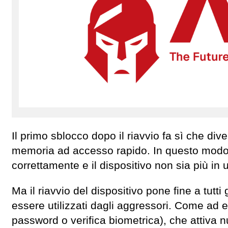
Il primo sblocco dopo il riavvio fa sì che div
memoria ad accesso rapido. In questo modo l
correttamente e il dispositivo non sia più in
Ma il riavvio del dispositivo pone fine a tutt
essere utilizzati dagli aggressori. Come ad e
password o verifica biometrica), che attiva 