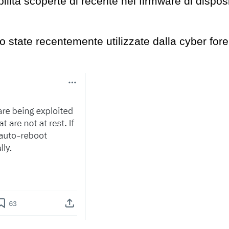
bilità scoperte di recente nel firmware di disposi
o state recentemente utilizzate dalla cyber for