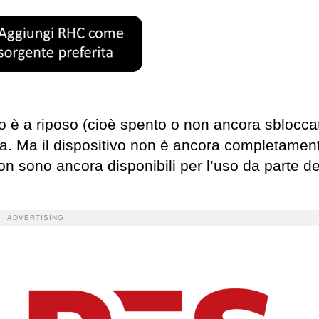
vo è a riposo (cioè spento o non ancora sblocc
va. Ma il dispositivo non è ancora completamen
non sono ancora disponibili per l’uso da parte de
ADVERTISING