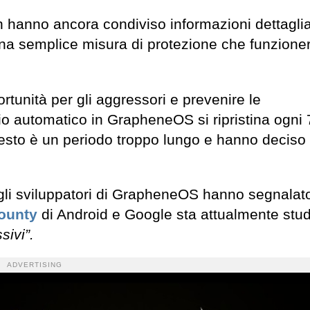
 hanno ancora condiviso informazioni dettaglia
una semplice misura di protezione che funzioner
ortunità per gli aggressori e prevenire le
io automatico in GrapheneOS si ripristina ogni 
uesto è un periodo troppo lungo e hanno deciso 
gli sviluppatori di GrapheneOS hanno segnalato
ounty
di Android e Google sta attualmente stud
sivi”.
ADVERTISING