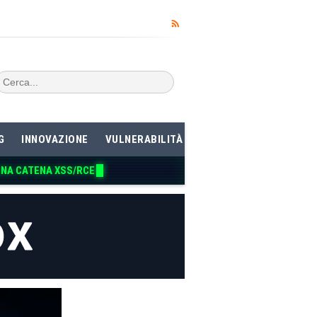
G
INNOVAZIONE
VULNERABILITÀ
UNA CATENA XSS/RCE