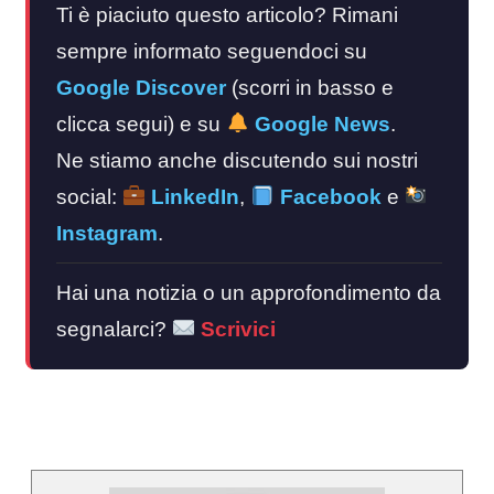
Ti è piaciuto questo articolo? Rimani
sempre informato seguendoci su
Google Discover
(scorri in basso e
clicca segui) e su
Google News
.
Ne stiamo anche discutendo sui nostri
social:
LinkedIn
,
Facebook
e
Instagram
.
Hai una notizia o un approfondimento da
segnalarci?
Scrivici