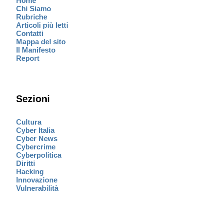
Home
Chi Siamo
Rubriche
Articoli più letti
Contatti
Mappa del sito
Il Manifesto
Report
Sezioni
Cultura
Cyber Italia
Cyber News
Cybercrime
Cyberpolitica
Diritti
Hacking
Innovazione
Vulnerabilità