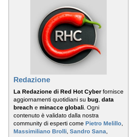
Redazione
La Redazione di Red Hot Cyber
fornisce
aggiornamenti quotidiani su
bug
,
data
breach
e
minacce globali
. Ogni
contenuto è validato dalla nostra
community di esperti come
Pietro Melillo
,
Massimiliano Brolli
,
Sandro Sana
,