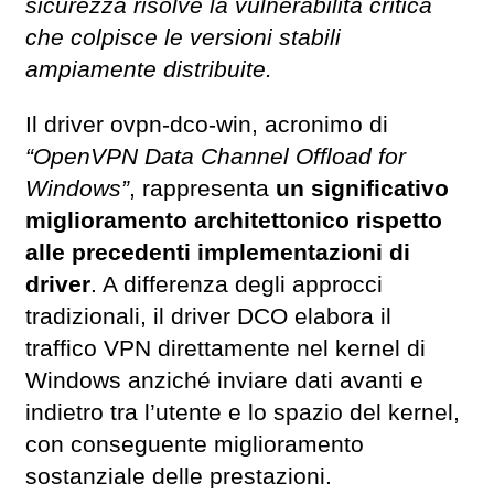
sicurezza risolve la vulnerabilità critica
che colpisce le versioni stabili
ampiamente distribuite.
Il driver ovpn-dco-win, acronimo di
“OpenVPN Data Channel Offload for
Windows”
, rappresenta
un significativo
miglioramento architettonico rispetto
alle precedenti implementazioni di
driver
. A differenza degli approcci
tradizionali, il driver DCO elabora il
traffico VPN direttamente nel kernel di
Windows anziché inviare dati avanti e
indietro tra l’utente e lo spazio del kernel,
con conseguente miglioramento
sostanziale delle prestazioni.