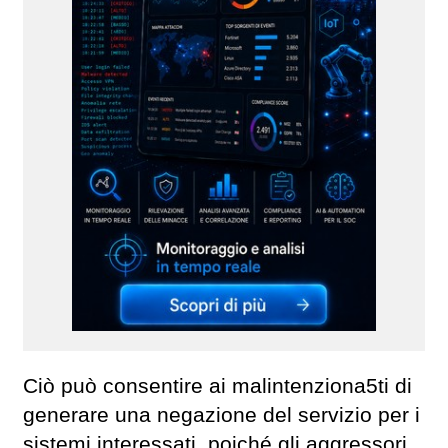
Ciò può consentire ai malintenziona5ti di
generare una negazione del servizio per i
sistemi interessati, poiché gli aggressori