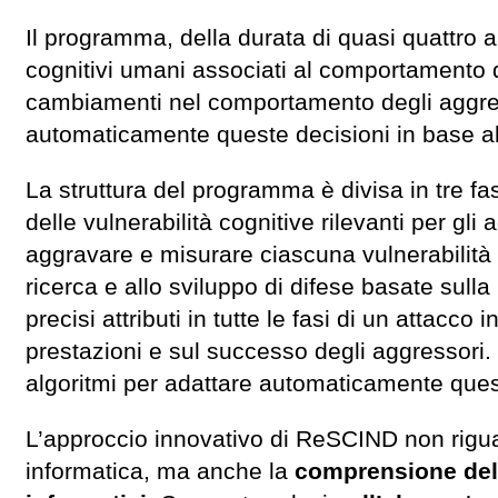
Il programma, della durata di quasi quattro an
cognitivi umani associati al comportamento d
cambiamenti nel comportamento degli aggresso
automaticamente queste decisioni in base 
La struttura del programma è divisa in tre fas
delle vulnerabilità cognitive rilevanti per gli
aggravare e misurare ciascuna vulnerabilità 
ricerca e allo sviluppo di difese basate sull
precisi attributi in tutte le fasi di un attacc
prestazioni e sul successo degli aggressori. 
algoritmi per adattare automaticamente ques
L’approccio innovativo di ReSCIND non rigua
informatica, ma anche la
comprensione dell