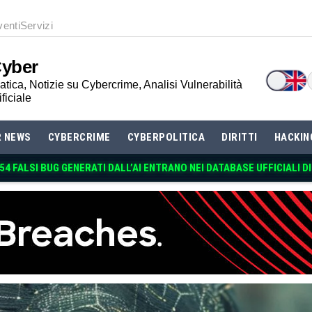
venti
Servizi
Cyber
tica, Notizie su Cybercrime, Analisi Vulnerabilità
ificiale
R NEWS
CYBERCRIME
CYBERPOLITICA
DIRITTI
HACKIN
 54 FALSI BUG GENERATI DALL’AI ENTRANO NEI DATABASE UFFICIALI D