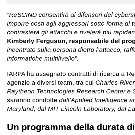
“ReSCIND consentirà ai difensori del cyberspa
imporre costi agli aggressori sotto forma di
contrasterà gli attacchi e rivelerà più rapidam
Kimberly Ferguson, responsabile del p
incentrato sulla persona dietro l’attacco, raf
informatiche multilivello”.
IARPA ha assegnato contratti di ricerca a R
agenzie a diversi team, tra cui
Charles River
Raytheon Technologies Research Center e S
saranno condotte
dall’Applied Intelligence a
Maryland, dal MIT Lincoln Laboratory, dal L
Un programma della durata di