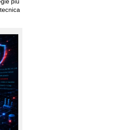
egie più
 tecnica