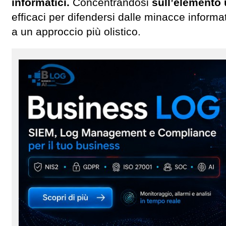
informatici.
Concentrandosi
sull’elemento
efficaci per difendersi dalle minacce infor
a un approccio più olistico.