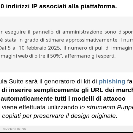
0 indirizzi IP associati alla piattaforma.
er eseguire il pannello di amministrazione sono disponi
ft è stata in grado di stimare approssimativamente il nu
 Dal 5 al 10 febbraio 2025, il numero di pull di immagin
mmagini web di oltre il 50%”, affermano gli esperti.
la Suite sarà il generatore di kit di
phishing
fa
i di inserire semplicemente gli URL dei marc
automaticamente tutti i modelli di attacco
o viene effettuata utilizzando
lo strumento Pupp
piati per preservare il design originale
.
ADVERTISING