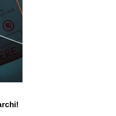
archi!