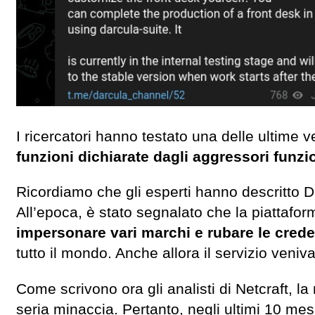
I ricercatori hanno testato una delle ultime 
funzioni dichiarate dagli aggressori funz
Ricordiamo che gli esperti hanno descritto Da
All’epoca, è stato segnalato che la piattaf
impersonare vari marchi e rubare le creden
tutto il mondo. Anche allora il servizio veniva
Come scrivono ora gli analisti di Netcraft, 
seria minaccia. Pertanto, negli ultimi 10 mesi