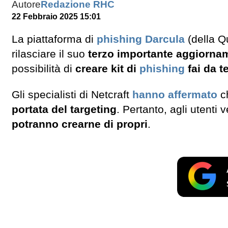
Autore
Redazione RHC
22 Febbraio 2025 15:01
La piattaforma di
phishing Darcula
(della Q
rilasciare il suo
terzo importante aggiorna
possibilità di
creare kit di
phishing
fai da t
Gli specialisti di Netcraft
hanno affermato
ch
portata del targeting
. Pertanto, agli utenti 
potranno crearne di propri
.