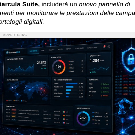
Darcula Suite,
includerà un
nuovo pannello di
rumenti per monitorare le prestazioni delle campa
tafogli digitali.
ADVERTISING