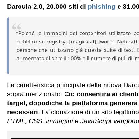
Darcula 2.0, 20.000 siti di
phishing
e 31.00
“Poiché le immagini dei contenitori utilizzate p
pubblico su registry[.]magic-cat[.]world, Netcra
persone che utilizzano già questa suite di test.
aumentato di oltre il 100% e il numero di pull di i
La caratteristica principale della nuova Darcu
sopra menzionato.
Ciò consentirà ai client
target, dopodiché la piattaforma genererà 
necessari
. La clonazione di un sito legittim
HTML, CSS, immagini e JavaScript vengono co