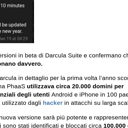
versioni in beta di Darcula Suite e confermano 
ionano davvero.
rcula in dettaglio per la prima volta l’anno sco
orma PhaaS
utilizzava circa 20.000 domini per
ziali degli utenti
Android e iPhone in 100 pae
 utilizzato dagli
hacker
in attacchi su larga sca
la nuova versione sarà più potente e rappresent
 sono stati identificati e bloccati circa
100.000