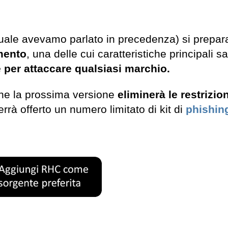
uale avevamo parlato in precedenza) si prepar
mento
, una delle cui caratteristiche principali sa
e per attaccare qualsiasi marchio.
e la prossima versione
eliminerà le restrizion
verrà offerto un numero limitato di kit di
phishin