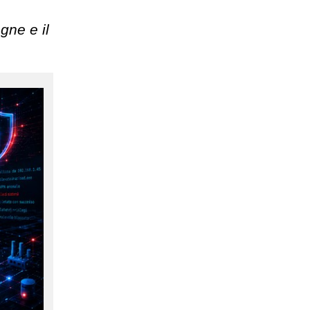
gne e il