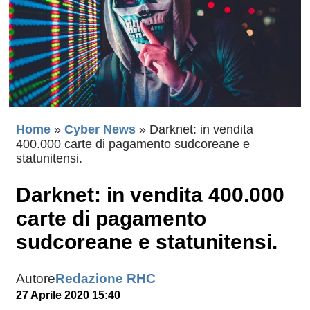
Home
»
Cyber News
»
Darknet: in vendita
400.000 carte di pagamento sudcoreane e
statunitensi.
Darknet: in vendita 400.000
carte di pagamento
sudcoreane e statunitensi.
Autore
Redazione RHC
27 Aprile 2020 15:40