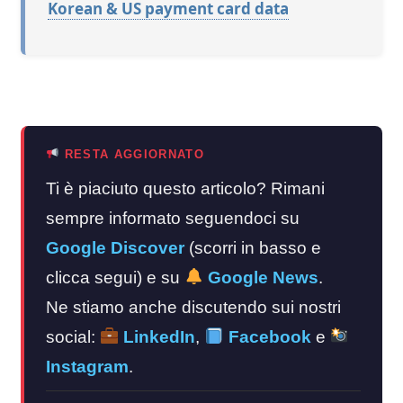
Korean & US payment card data
RESTA AGGIORNATO
Ti è piaciuto questo articolo? Rimani
sempre informato seguendoci su
Google Discover
(scorri in basso e
clicca segui) e su
Google News
.
Ne stiamo anche discutendo sui nostri
social:
LinkedIn
,
Facebook
e
Instagram
.