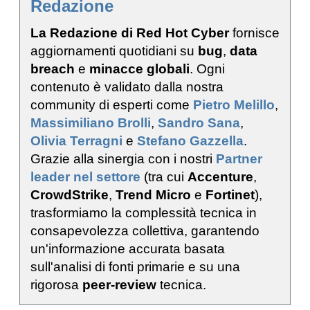
Redazione
La Redazione di Red Hot Cyber
fornisce
aggiornamenti quotidiani su
bug
,
data
breach
e
minacce globali
. Ogni
contenuto è validato dalla nostra
community di esperti come
Pietro Melillo
,
Massimiliano Brolli
,
Sandro Sana
,
Olivia Terragni
e
Stefano Gazzella
.
Grazie alla sinergia con i nostri
Partner
leader nel settore
(tra cui
Accenture
,
CrowdStrike
,
Trend Micro
e
Fortinet
),
trasformiamo la complessità tecnica in
consapevolezza collettiva, garantendo
un'informazione accurata basata
sull'analisi di fonti primarie e su una
rigorosa
peer-review
tecnica.