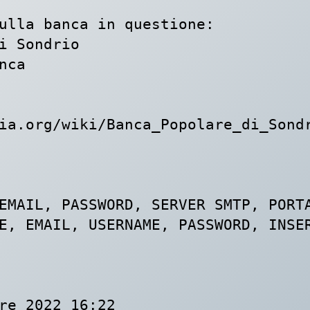
ulla banca in questione:

i Sondrio

ca

ia.org/wiki/Banca_Popolare_di_Sondr
EMAIL, PASSWORD, SERVER SMTP, PORTA
E, EMAIL, USERNAME, PASSWORD, INSER
re 2022 16:22
