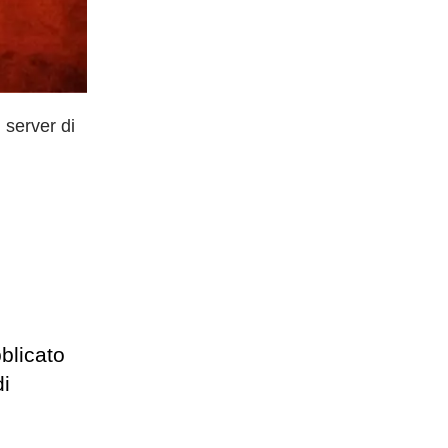
 server di
blicato
di