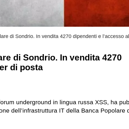
are di Sondrio. In vendita 4270 dipendenti e l’accesso al
re di Sondrio. In vendita 4270
er di posta
o forum underground in lingua russa XSS, ha pub
e dell’infrastruttura IT della Banca Popolare 