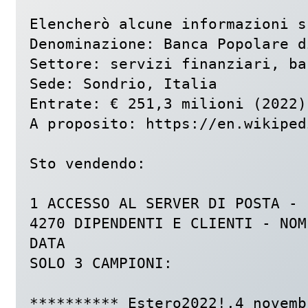
Elencherò alcune informazioni s
Denominazione: Banca Popolare d
Settore: servizi finanziari, ban
Sede: Sondrio, Italia

Entrate: € 251,3 milioni (2022)

A proposito: https://en.wikiped
Sto vendendo:

1 ACCESSO AL SERVER DI POSTA - 
4270 DIPENDENTI E CLIENTI - NOM
DATA

SOLO 3 CAMPIONI:

********** Estero2022!,4 novemb