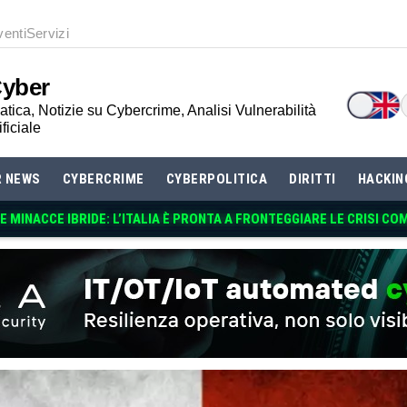
venti
Servizi
Cyber
tica, Notizie su Cybercrime, Analisi Vulnerabilità
ificiale
R NEWS
CYBERCRIME
CYBERPOLITICA
DIRITTI
HACKIN
 MINACCE IBRIDE: L’ITALIA È PRONTA A FRONTEGGIARE LE CRISI CO