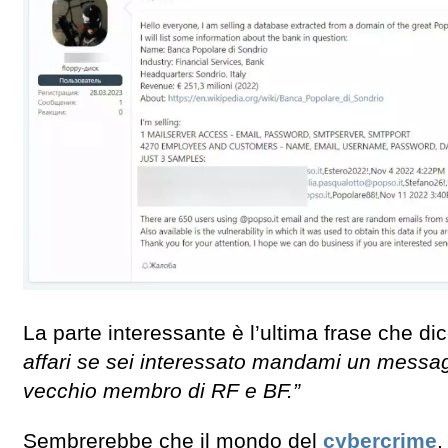
La parte interessante è l’ultima frase che di
affari se sei interessato mandami un messa
vecchio membro di RF e BF.”
Sembrerebbe che il mondo del
cybercrime
,