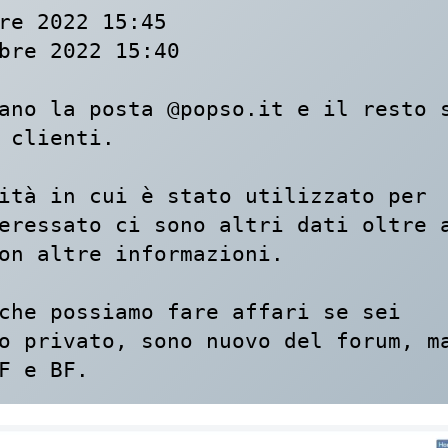
re 2022 15:45

bre 2022 15:40

ano la posta @popso.it e il resto s
 clienti.

ità in cui è stato utilizzato per 
eressato ci sono altri dati oltre a
on altre informazioni.

che possiamo fare affari se sei 
o privato, sono nuovo del forum, ma
F e BF.