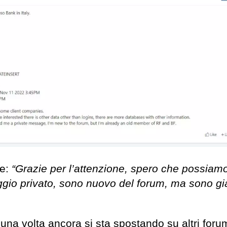
ce:
“Grazie per l’attenzione, spero che possiamo
ggio privato, sono nuovo del forum, ma sono gi
 una volta ancora si sta spostando su altri foru