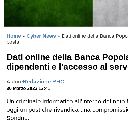
Home
»
Cyber News
»
Dati online della Banca Popol
posta
Dati online della Banca Popola
dipendenti e l’accesso al serv
Autore
Redazione RHC
30 Marzo 2023 13:41
Un criminale informatico all’interno del not
oggi un post che rivendica una compromission
Sondrio.