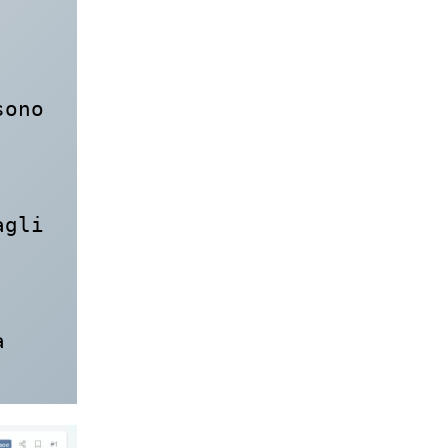
ono 
gli 
 