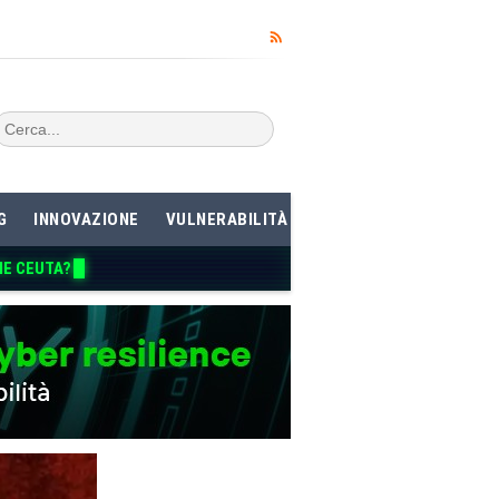
G
INNOVAZIONE
VULNERABILITÀ
ME CEUTA?