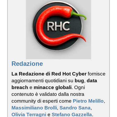
Redazione
La Redazione di Red Hot Cyber
fornisce
aggiornamenti quotidiani su
bug
,
data
breach
e
minacce globali
. Ogni
contenuto è validato dalla nostra
community di esperti come
Pietro Melillo
,
Massimiliano Brolli
,
Sandro Sana
,
Olivia Terragni
e
Stefano Gazzella
.