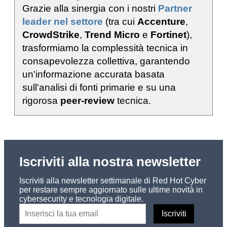
Grazie alla sinergia con i nostri
Partner
leader nel settore
(tra cui
Accenture
,
CrowdStrike
,
Trend Micro
e
Fortinet
),
trasformiamo la complessità tecnica in
consapevolezza collettiva, garantendo
un'informazione accurata basata
sull'analisi di fonti primarie e su una
rigorosa
peer-review
tecnica.
Iscriviti alla nostra newsletter
Iscriviti alla newsletter settimanale di Red Hot Cyber
per restare sempre aggiornato sulle ultime novità in
cybersecurity e tecnologia digitale.