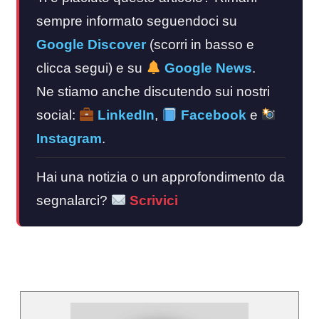
sempre informato seguendoci su
Google Discover
(scorri in basso e
clicca segui) e su
Google News
.
Ne stiamo anche discutendo sui nostri
social:
LinkedIn
,
Facebook
e
Instagram
.
Hai una notizia o un approfondimento da
segnalarci?
Scrivici