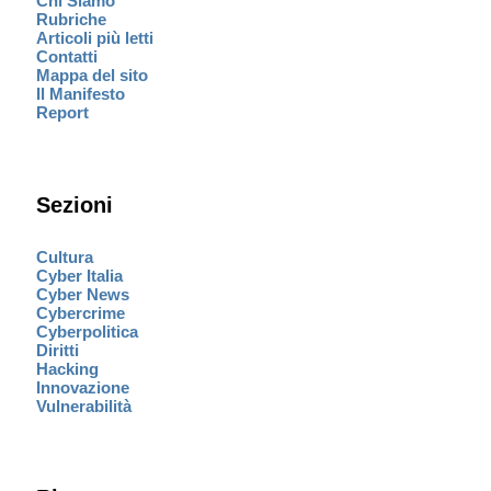
Chi Siamo
Rubriche
Articoli più letti
Contatti
Mappa del sito
Il Manifesto
Report
Sezioni
Cultura
Cyber Italia
Cyber News
Cybercrime
Cyberpolitica
Diritti
Hacking
Innovazione
Vulnerabilità