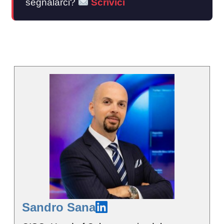
segnalarci?
Scrivici
Sandro Sana