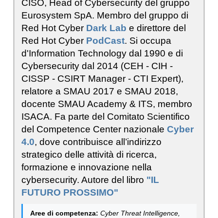
CISO, Head of Cybersecurity del gruppo
Eurosystem SpA. Membro del gruppo di
Red Hot Cyber
Dark Lab
e direttore del
Red Hot Cyber
PodCast
. Si occupa
d'Information Technology dal 1990 e di
Cybersecurity dal 2014 (CEH - CIH -
CISSP - CSIRT Manager - CTI Expert),
relatore a SMAU 2017 e SMAU 2018,
docente SMAU Academy & ITS, membro
ISACA. Fa parte del Comitato Scientifico
del Competence Center nazionale
Cyber
4.0
, dove contribuisce all’indirizzo
strategico delle attività di ricerca,
formazione e innovazione nella
cybersecurity. Autore del libro
"IL
FUTURO PROSSIMO"
Aree di competenza:
Cyber Threat Intelligence,