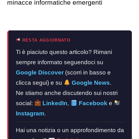
minacce informatiche emergenti​
RESTA AGGIORNATO
Ti è piaciuto questo articolo? Rimani
sempre informato seguendoci su
Google Discover
(scorri in basso e
clicca segui) e su
Google News
.
Ne stiamo anche discutendo sui nostri
social:
LinkedIn
,
Facebook
e
Instagram
.
Hai una notizia o un approfondimento da