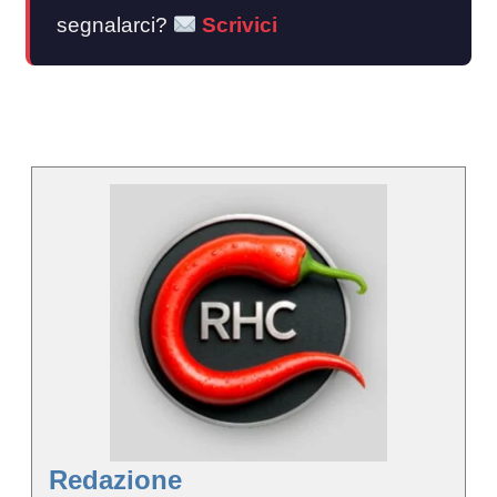
segnalarci?
Scrivici
Redazione