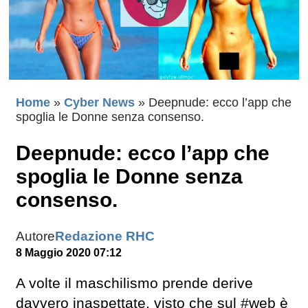
Home
»
Cyber News
»
Deepnude: ecco l’app che
spoglia le Donne senza consenso.
Deepnude: ecco l’app che
spoglia le Donne senza
consenso.
Autore
Redazione RHC
8 Maggio 2020 07:12
A volte il maschilismo prende derive
davvero inaspettate, visto che sul #web è