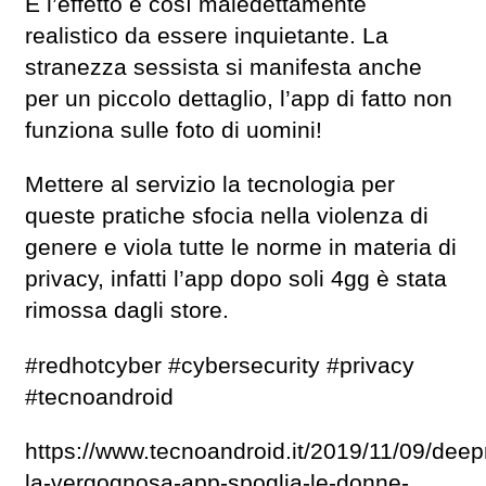
E l’effetto è così maledettamente
realistico da essere inquietante. La
stranezza sessista si manifesta anche
per un piccolo dettaglio, l’app di fatto non
funziona sulle foto di uomini!
Mettere al servizio la tecnologia per
queste pratiche sfocia nella violenza di
genere e viola tutte le norme in materia di
privacy, infatti l’app dopo soli 4gg è stata
rimossa dagli store.
#redhotcyber #cybersecurity #privacy
#tecnoandroid
https://www.tecnoandroid.it/2019/11/09/dee
la-vergognosa-app-spoglia-le-donne-