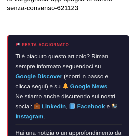
senza-consenso-621123
RESTA AGGIORNATO
Ti è piaciuto questo articolo? Rimani
sempre informato seguendoci su
Google Discover
(scorri in basso e
clicca segui) e su
Google News
.
Ne stiamo anche discutendo sui nostri
social:
LinkedIn
,
Facebook
e
Instagram
.
Hai una notizia o un approfondimento da