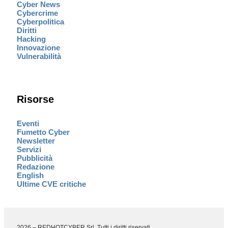
Cyber News
Cybercrime
Cyberpolitica
Diritti
Hacking
Innovazione
Vulnerabilità
Risorse
Eventi
Fumetto Cyber
Newsletter
Servizi
Pubblicità
Redazione
English
Ultime CVE critiche
2026 – REDHOTCYBER Srl. Tutti i diritti riservati