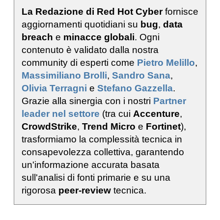
La Redazione di Red Hot Cyber
fornisce
aggiornamenti quotidiani su
bug
,
data
breach
e
minacce globali
. Ogni
contenuto è validato dalla nostra
community di esperti come
Pietro Melillo
,
Massimiliano Brolli
,
Sandro Sana
,
Olivia Terragni
e
Stefano Gazzella
.
Grazie alla sinergia con i nostri
Partner
leader nel settore
(tra cui
Accenture
,
CrowdStrike
,
Trend Micro
e
Fortinet
),
trasformiamo la complessità tecnica in
consapevolezza collettiva, garantendo
un'informazione accurata basata
sull'analisi di fonti primarie e su una
rigorosa
peer-review
tecnica.