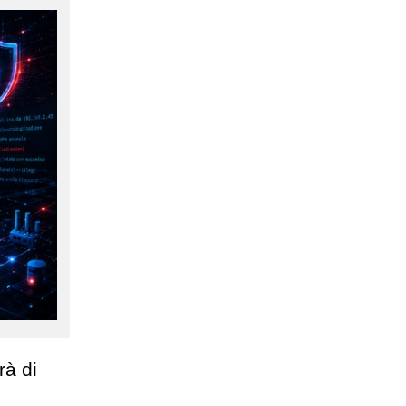
rà di