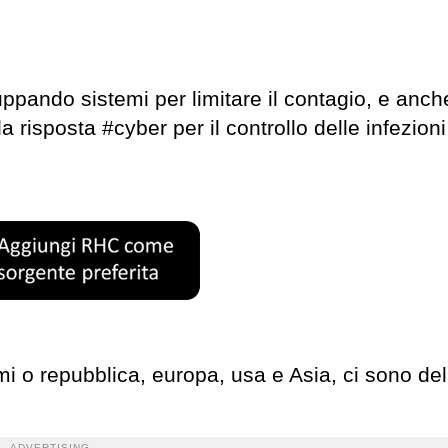
ppando sistemi per limitare il contagio, e anche 
isposta #cyber per il controllo delle infezioni
gimi o repubblica, europa, usa e Asia, ci sono del
ADVERTISING