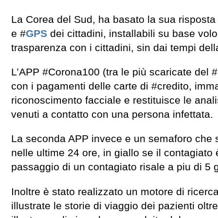
La Corea del Sud, ha basato la sua risposta
e #
GPS
dei cittadini, installabili su base vo
trasparenza con i cittadini, sin dai tempi de
L’APP #Corona100 (tra le più scaricate del #
con i pagamenti delle carte di #credito, imm
riconoscimento facciale e restituisce le analis
venuti a contatto con una persona infettata.
La seconda APP invece e un semaforo che seg
nelle ultime 24 ore, in giallo se il contagiato 
passaggio di un contagiato risale a piu di 5 g
Inoltre è stato realizzato un motore di ri
illustrate le storie di viaggio dei pazienti ol