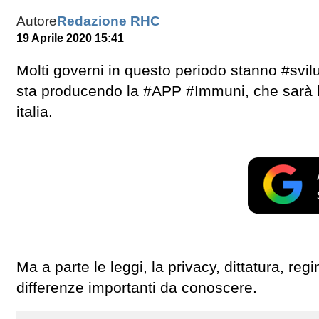
Autore
Redazione RHC
19 Aprile 2020 15:41
Molti governi in questo periodo stanno #svilu
sta producendo la #APP #Immuni, che sarà la r
italia.
Ma a parte le leggi, la privacy, dittatura, re
differenze importanti da conoscere.