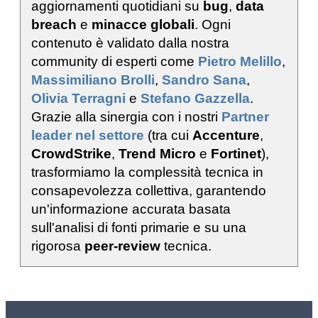
aggiornamenti quotidiani su
bug
,
data
breach
e
minacce globali
. Ogni
contenuto è validato dalla nostra
community di esperti come
Pietro Melillo
,
Massimiliano Brolli
,
Sandro Sana
,
Olivia Terragni
e
Stefano Gazzella
.
Grazie alla sinergia con i nostri
Partner
leader nel settore
(tra cui
Accenture
,
CrowdStrike
,
Trend Micro
e
Fortinet
),
trasformiamo la complessità tecnica in
consapevolezza collettiva, garantendo
un'informazione accurata basata
sull'analisi di fonti primarie e su una
rigorosa
peer-review
tecnica.