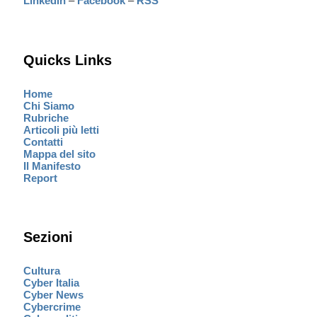
Linkedin
–
Facebook
–
RSS
Quicks Links
Home
Chi Siamo
Rubriche
Articoli più letti
Contatti
Mappa del sito
Il Manifesto
Report
Sezioni
Cultura
Cyber Italia
Cyber News
Cybercrime