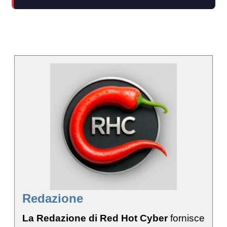
Redazione
La Redazione di Red Hot Cyber
fornisce