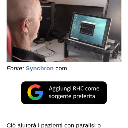
Fonte:
Synchron
.com
Ciò aiuterà i pazienti con paralisi o