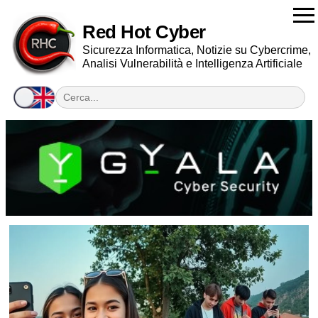
Red Hot Cyber
Sicurezza Informatica, Notizie su Cybercrime,
Analisi Vulnerabilità e Intelligenza Artificiale