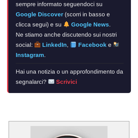
sempre informato seguendoci su
Google Discover
(scorri in basso e
clicca segui) e su
Google News
.
Ne stiamo anche discutendo sui nostri
social:
LinkedIn
,
Facebook
e
Instagram
.
Hai una notizia o un approfondimento da
segnalarci?
Scrivici