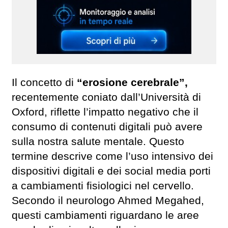
Il concetto di
“erosione cerebrale”,
recentemente coniato dall’Università di
Oxford, riflette l’impatto negativo che il
consumo di contenuti digitali può avere
sulla nostra salute mentale. Questo
termine descrive come l’uso intensivo dei
dispositivi digitali e dei social media porti
a cambiamenti fisiologici nel cervello.
Secondo il neurologo Ahmed Megahed,
questi cambiamenti riguardano le aree