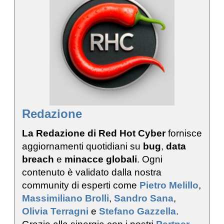
Redazione
La Redazione di Red Hot Cyber
fornisce
aggiornamenti quotidiani su
bug
,
data
breach
e
minacce globali
. Ogni
contenuto è validato dalla nostra
community di esperti come
Pietro Melillo
,
Massimiliano Brolli
,
Sandro Sana
,
Olivia Terragni
e
Stefano Gazzella
.