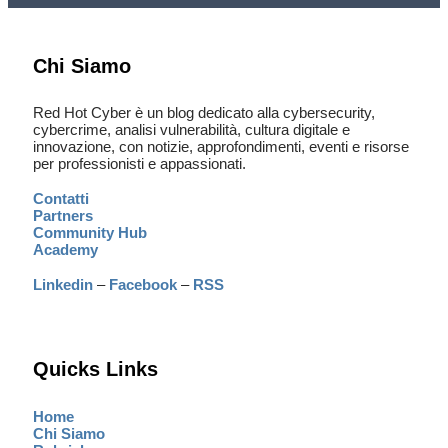
Chi Siamo
Red Hot Cyber è un blog dedicato alla cybersecurity,
cybercrime, analisi vulnerabilità, cultura digitale e
innovazione, con notizie, approfondimenti, eventi e risorse
per professionisti e appassionati.
Contatti
Partners
Community Hub
Academy
Linkedin
–
Facebook
–
RSS
Quicks Links
Home
Chi Siamo