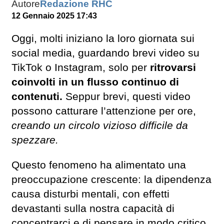
Autore
Redazione RHC
12 Gennaio 2025 17:43
Oggi, molti iniziano la loro giornata sui
social media, guardando brevi video su
TikTok o Instagram, solo per
ritrovarsi
coinvolti in un flusso continuo di
contenuti.
Seppur brevi, questi video
possono catturare l’attenzione per ore,
creando un circolo vizioso difficile da
spezzare.
Questo fenomeno ha alimentato una
preoccupazione crescente: la dipendenza
causa disturbi mentali, con effetti
devastanti sulla nostra capacità di
concentrarci e di pensare in modo critico.