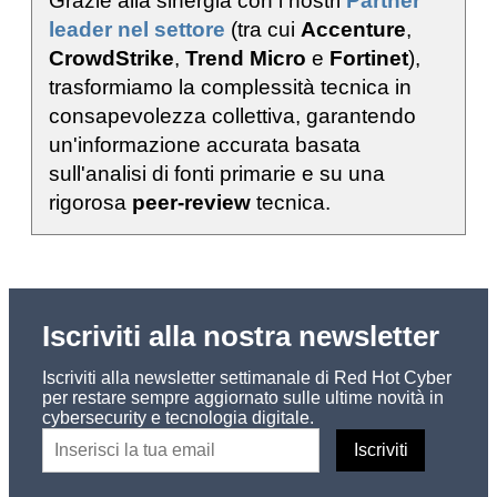
Grazie alla sinergia con i nostri
Partner
leader nel settore
(tra cui
Accenture
,
CrowdStrike
,
Trend Micro
e
Fortinet
),
trasformiamo la complessità tecnica in
consapevolezza collettiva, garantendo
un'informazione accurata basata
sull'analisi di fonti primarie e su una
rigorosa
peer-review
tecnica.
Iscriviti alla nostra newsletter
Iscriviti alla newsletter settimanale di Red Hot Cyber
per restare sempre aggiornato sulle ultime novità in
cybersecurity e tecnologia digitale.